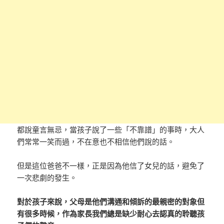
都說童言無忌，當孩子說了一些「不靠譜」的事時，大人
們常常一笑而過，不在意也不相信他們說的話。
但是這位爸爸不一樣，正是因為他信了女兒的話，避免了
一次悲劇的發生。
對於孩子來說，父母是他們溝通和傾訴的最親密的對象
但
有很多時候，作為家長我們總是缺少耐心去認真的聆聽孩