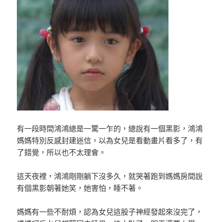
有一段時間鴻鴻總是一驚一乍的，總說有一個黑影，鴻鴻
媽媽特別反感封建迷信，以為女兒是看動畫片看多了，有
了錯覺，所以也不太理會。
這天夜裡，鴻鴻剛剛躺下沒多久，就哭著跑到媽媽房間說
有個黑影朝著她笑，她害怕，睡不著。
媽媽有一些不耐煩，認為女兒這股子神經發起來沒完了，