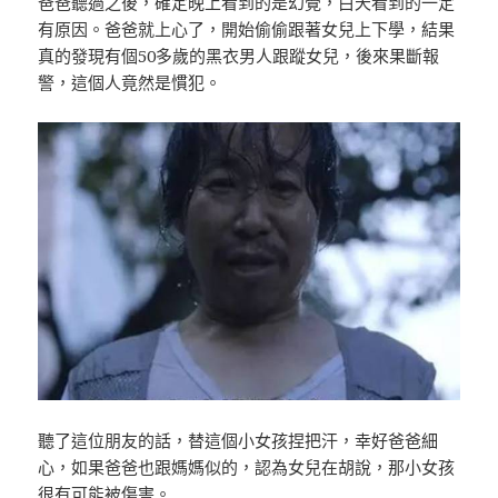
爸爸聽過之後，確定晚上看到的是幻覺，白天看到的一定
有原因。爸爸就上心了，開始偷偷跟著女兒上下學，結果
真的發現有個50多歲的黑衣男人跟蹤女兒，後來果斷報
警，這個人竟然是慣犯。
聽了這位朋友的話，替這個小女孩捏把汗，幸好爸爸細
心，如果爸爸也跟媽媽似的，認為女兒在胡說，那小女孩
很有可能被傷害。