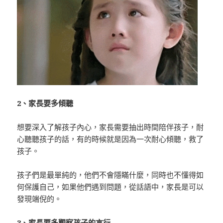
2、家長要多傾聽
想要深入了解孩子內心，家長需要抽出時間陪伴孩子，耐
心聽聽孩子的話，有的時候就是因為一次耐心傾聽，救了
孩子。
孩子們是最單純的，他們不會隱瞞什麼，同時也不懂得如
何保護自己，如果他們遇到問題，從話語中，家長是可以
發現端倪的。
3、家長要多觀察孩子的言行