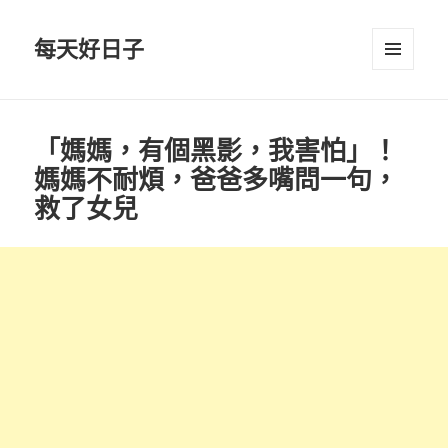
每天好日子
選單與
小工具
「媽媽，有個黑影，我害怕」！
媽媽不耐煩，爸爸多嘴問一句，
救了女兒