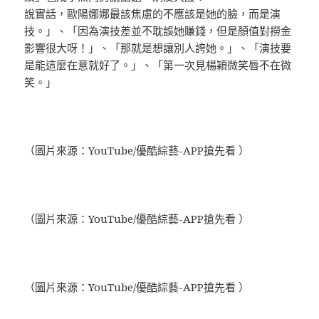
說實話，歐陽娜娜最該焦慮的不應該是她的臉，而是演
技。」、「因為演技差並不耽誤她賺錢，但是顏值對撈金
影響很大呀！」、「那就是想讓別人誇她。」、「演技要
是能這麼在意就好了。」、「第一次見楊穎微笑唇不在微
笑。」
（圖片來源：YouTube/優酷綜藝-APP搶先看 ）
（圖片來源：YouTube/優酷綜藝-APP搶先看 ）
（圖片來源：YouTube/優酷綜藝-APP搶先看 ）