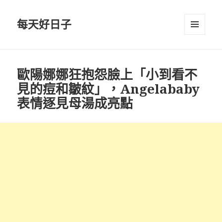
每天好日子
選單與
小工具
歐陽娜娜狂抱怨臉上「小到看不
見的痘和皺紋」，Angelababy
表情逐見母湯成亮點