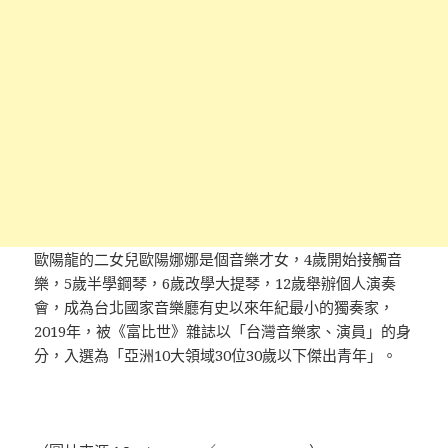
歐陽龍的二女兒歐陽娜娜是個音樂才女，4歲開始接觸音
樂，5歲半學鋼琴，6歲改學大提琴，12歲舉辦個人演奏
會，成為台北國家音樂廳有史以來年紀最小的獨奏家，
2019年，被《富比世》雜誌以「台灣音樂家、演員」的身
分，入選為「亞洲10大領域30位30歲以下傑出青年」。