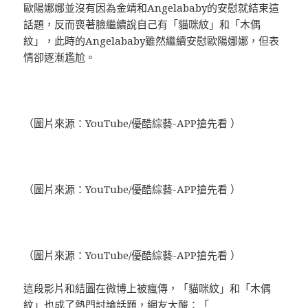
歐陽娜娜並沒有因為金靖和Angelababy的安慰就結束這
話題，反而喪著臉繼續說自己有「貓咪紋」和「木偶
紋」，此時的Angelababy雖然繼續安慰歐陽娜娜，但表
情卻逐漸尷尬。
（圖片來源：YouTube/優酷綜藝-APP搶先看 ）
（圖片來源：YouTube/優酷綜藝-APP搶先看 ）
（圖片來源：YouTube/優酷綜藝-APP搶先看 ）
這段影片和結圖在微博上被瘋傳，「貓咪紋」和「木偶
紋」也成了熱門討論話題，網友大酸：「