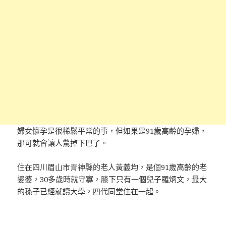
婦女懷孕是很稀鬆平常的事，但如果是91歲高齡的孕婦，
那可就會讓人驚掉下巴了。
住在四川眉山市青神縣的老人黃義均，是個91歲高齡的老
婆婆，30多歲時就守寡，膝下只有一個兒子羅炳文，最大
的孫子已經就讀大學，四代同堂住在一起。