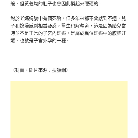
般，但黃義均的肚子也會因此摸起來硬硬的。
對於老媽媽腹中有個死胎，但多年來都不曾感到不適，兒
子和媳婦感到相當疑惑，醫生也解釋道，這是因為胎兒當
時並不是正常的子宮內妊娠，是屬於異位妊娠中的腹腔妊
娠，也就是子宮外孕的一種。
（封面、圖片來源：搜狐網）