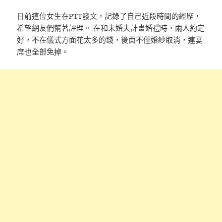
日前這位女生在PTT發文，記錄了自己近段時間的經歷，
希望網友們幫著評理。 在和未婚夫計畫婚禮時，兩人約定
好，不在儀式方面花太多的錢，後面不僅婚紗取消，連宴
席也全部免掉。