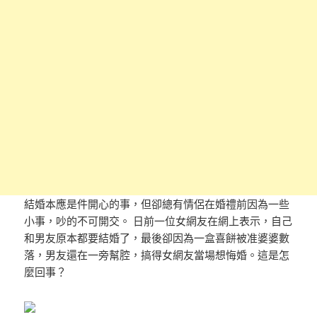
結婚本應是件開心的事，但卻總有情侶在婚禮前因為一些
小事，吵的不可開交。 日前一位女網友在網上表示，自己
和男友原本都要結婚了，最後卻因為一盒喜餅被准婆婆數
落，男友還在一旁幫腔，搞得女網友當場想悔婚。這是怎
麼回事？