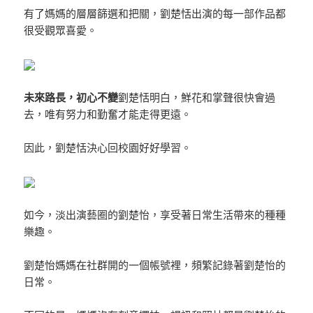
有了媽媽的層層篩選和把關，劉楚恬出演的每一部作品都
很受觀眾喜愛。
未來路長，初心不變
劉楚恬明白，鮮花和掌聲很快會過
去，唯有努力和勤奮才能走得更遠。
因此，劉楚恬決心回校園好好學習。
如今，淡出演藝圈的劉楚怡，享受著日常生活帶來的種種
樂趣。
劉楚怡媽媽在社群開的一個帳號裡，頻繁記錄著劉楚怡的
日常。