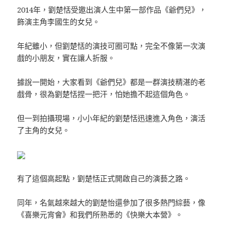
2014年，劉楚恬受邀出演人生中第一部作品《爺們兒》，
飾演主角李國生的女兒。
年紀雖小，但劉楚恬的演技可圈可點，完全不像第一次演
戲的小朋友，實在讓人折服。
據說一開始，大家看到《爺們兒》都是一群演技精湛的老
戲骨，很為劉楚恬捏一把汗，怕她擔不起這個角色。
但一到拍攝現場，小小年紀的劉楚恬迅速進入角色，演活
了主角的女兒。
有了這個高起點，劉楚恬正式開啟自己的演藝之路。
同年，名氣越來越大的劉楚怡還參加了很多熱門綜藝，像
《喜樂元宵會》和我們所熟悉的《快樂大本營》。