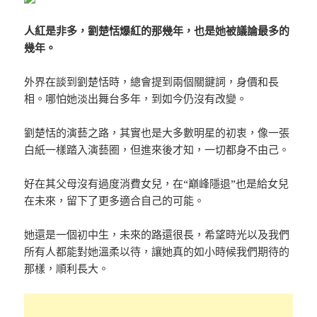
人紅是非多，劉楚恬爆紅的那幾年，也是她被議論最多的
幾年。
外界在談到劉楚恬時，總會提到兩個關鍵詞，身價和長
相。哪怕她淡出舞台多年，到如今仍沒有改變。
劉楚恬的演藝之路，其實也是大多數明星的初衷，像一張
白紙一樣踏入演藝圈，但進來後才知，一切都身不由己。
好在其父母沒有過度消費女兒，在“巔峰隱退”也是給女兒
在未來，留下了更多適合自己的可能。
她還是一個初中生，未來的路還很長，希望時光以及我們
所有人都能對她溫柔以待，讓她真的如小時候我們期待的
那樣，順利長大。