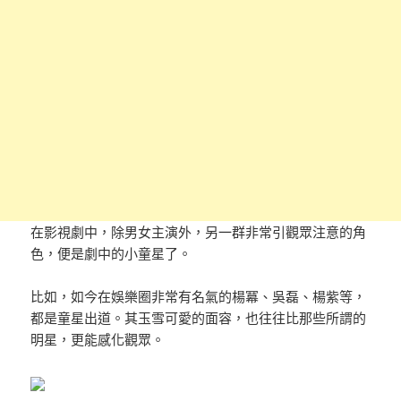
在影視劇中，除男女主演外，另一群非常引觀眾注意的角
色，便是劇中的小童星了。
比如，如今在娛樂圈非常有名氣的楊冪、吳磊、楊紫等，
都是童星出道。其玉雪可愛的面容，也往往比那些所謂的
明星，更能感化觀眾。