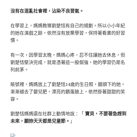
沒有在混亂社會裡，沾染不良習氣。
在學習上，媽媽教導劉楚恬有自己的規劃。所以小小年紀
的她在演戲之餘，依然沒有放棄學習，保持著看書的好習
慣。
有一次，因學習太晚，媽媽心疼，忍不住讓她去休息，但
劉楚恬堅決完成，就是憑著這一股倔強，她的學習仍是名
列前茅。
賬號裡，媽媽放上了劉楚恬14歲的生日照，鏡頭下的她，
漸漸褪去了嬰兒肥，漂亮的鵝蛋臉上，依然掛著甜甜的笑
容。
劉楚恬媽媽還在社群上動情地說：「
寶貝，不要著急趕到
未來，願妳天天都是兒童節。
」