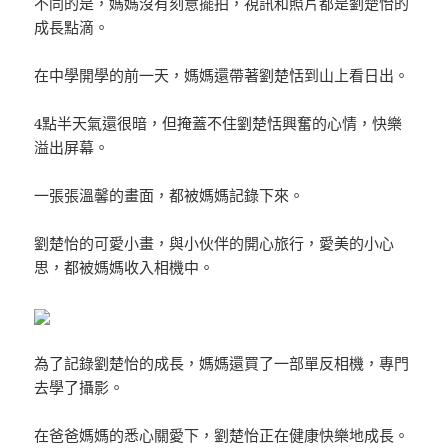
不同的是，媽媽沒有刻意擺拍，視訊和照片都是劉楚怡的
成長點滴。
在中學開學的前一天，媽媽還帶著劉楚恬到山上看日出。
4點半天氣還很暗，但掩蓋不住劉楚恬興奮的心情，快樂
溢出屏幕。
一張張溫馨的畫面，都被媽媽記錄下來。
劉楚怡的可愛小畫，與小伙伴的開心旅行，愛美的小心
思，都被媽媽收入相機中。
為了記錄劉楚怡的成長，媽媽還買了一部單反相機，專門
去學了攝影。
在爸爸媽媽的悉心關愛下，劉楚怡正在健康快樂地成長。