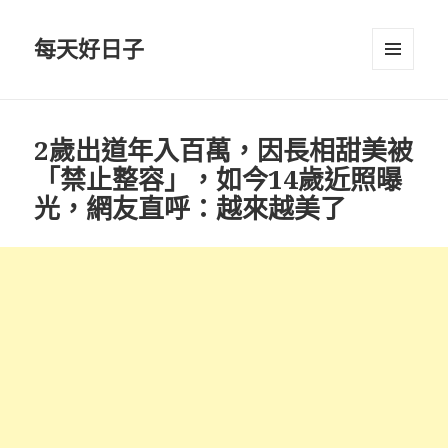
每天好日子
選單與
小工具
2歲出道年入百萬，因長相甜美被
「禁止整容」，如今14歲近照曝
光，網友直呼：越來越美了