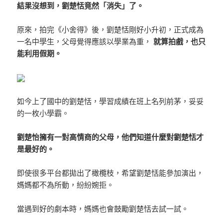
結果沒想到，劉楚恬竟然「消失」了。
原來，拍完《小舍得》後，劉楚恬剛好小升初，正式成為
一名中學生，父母覺得應該以學業為重，
就算拍戲，也只
能利用假期。
如今上了國中的劉楚恬，學習成績在班上名列前茅，妥妥
的一枚小學霸。
劉楚怡擁有一對高情商的父母，他們知道什麼對劉楚恬才
是最好的。
即使很多平台都拋出了橄欖枝，希望劉楚恬能參加演出，
媽媽都不為所動，紛紛婉拒。
當遇到好的劇本時，媽媽也會鼓勵劉楚恬去試一試。