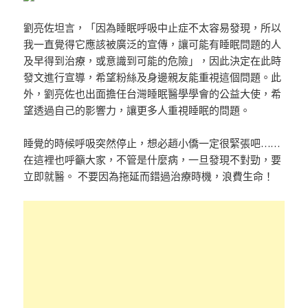
劉亮佐坦言，「因為睡眠呼吸中止症不太容易發現，所以
我一直覺得它應該被廣泛的宣傳，讓可能有睡眠問題的人
及早得到治療，或意識到可能的危險」，因此決定在此時
發文進行宣導，希望粉絲及身邊親友能重視這個問題。此
外，劉亮佐也出面擔任台灣睡眠醫學學會的公益大使，希
望透過自己的影響力，讓更多人重視睡眠的問題。
睡覺的時候呼吸突然停止，想必趙小僑一定很緊張吧……
在這裡也呼籲大家，不管是什麼病，一旦發現不對勁，要
立即就醫。 不要因為拖延而錯過治療時機，浪費生命！