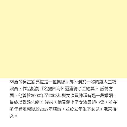
55歲的男星劉亮佐是一位集編、導、演於一體的鐵人三項
演員，作品話劇《名揚四海》還獲得了金鐘獎。 感情方
面，他曾於2002年至2008年與女演員陳瑾有過一段婚姻，
最終以離婚告終。 後來，他又愛上了女演員趙小僑，並在
多年異地戀後於2017年結婚，並於去年生下女兒，老來得
女。