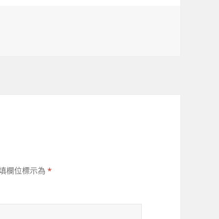
填欄位標示為
*