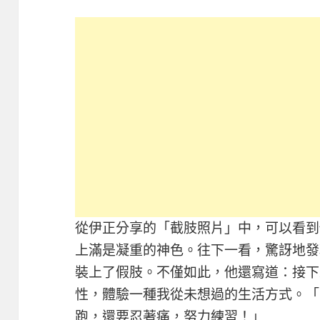
從伊正分享的「截肢照片」中，可以看到
上滿是凝重的神色。往下一看，驚訝地發
裝上了假肢。不僅如此，他還寫道：接下
性，體驗一種我從未想過的生活方式。「
跑，還要忍著痛，努力練習！」