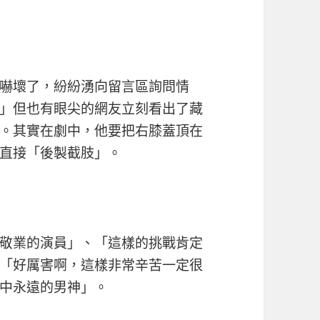
嚇壞了，紛紛湧向留言區詢問情
」但也有眼尖的網友立刻看出了藏
。其實在劇中，他要把右膝蓋頂在
直接「後製截肢」。
敬業的演員」、「這樣的挑戰肯定
「好厲害啊，這樣非常辛苦一定很
中永遠的男神」。