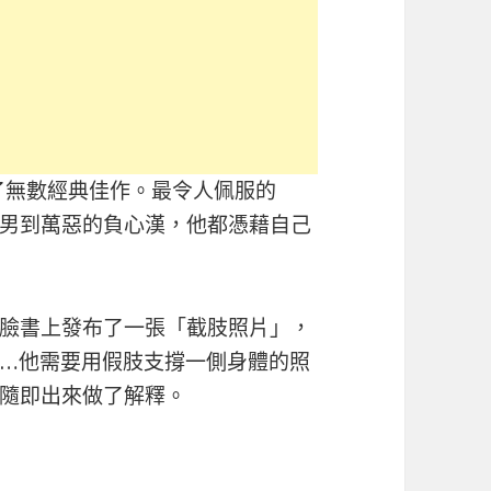
了無數經典佳作。最令人佩服的
男到萬惡的負心漢，他都憑藉自己
臉書上發布了一張「截肢照片」，
…他需要用假肢支撐一側身體的照
隨即出來做了解釋。