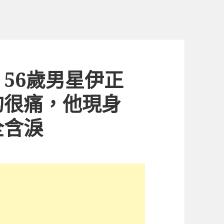
56歲男星伊正
的很痛，他現身
全含淚