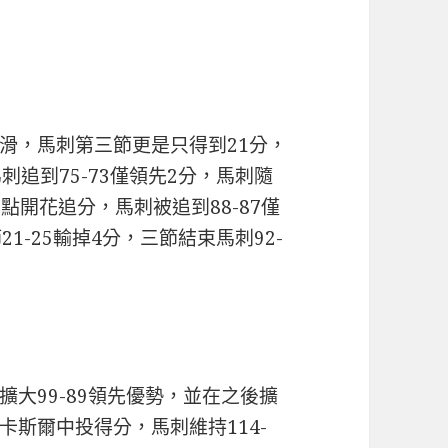
滑，馬刺第三節更是只得到21分，
追到75-73僅領先2分，馬刺隨
點開花追分，馬刺被追到88-87僅
1-25輸掉4分，三節結束馬刺92-
大99-89領先優勢，並在之後擴
鐘卡斯爾中投得分，馬刺維持114-