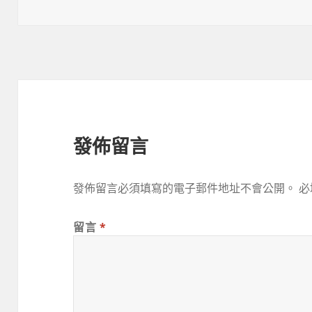
佈
者
類
於
發佈留言
發佈留言必須填寫的電子郵件地址不會公開。
必
留言
*