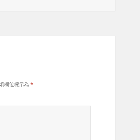
填欄位標示為
*