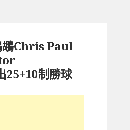
hris Paul
or
出25+10制勝球