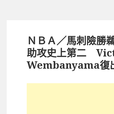
ＮＢＡ／馬刺險勝鵜鶘C
助攻史上第二 Vict
Wembanyama復