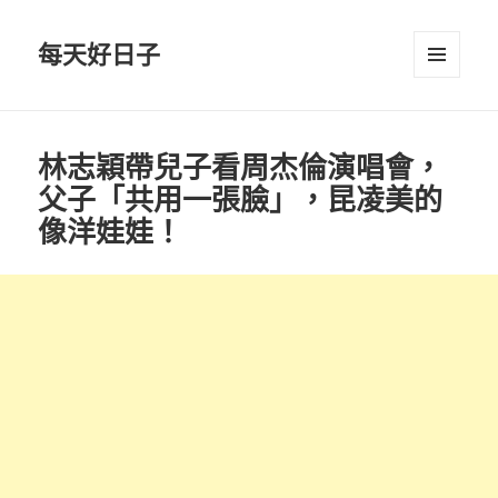
每天好日子
選單與
小工具
林志穎帶兒子看周杰倫演唱會，
父子「共用一張臉」，昆凌美的
像洋娃娃！