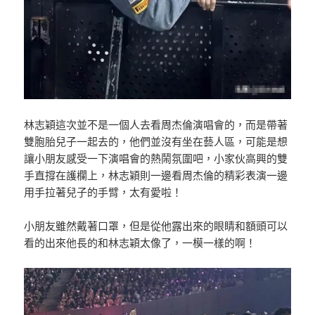
林志穎這次並不是一個人去看周杰倫演唱會的，而是帶著
雙胞胎兒子一起去的，他們並沒有坐在藝人區，可能是想
讓小朋友感受一下演唱會的熱鬧氛圍吧，小家伙高興的雙
手直撐在護欄上，林志穎則一邊看周杰倫的精彩表演一邊
用手拉著兒子的手臂，太有愛啦！
小朋友雖然戴著口罩，但是從他露出來的眼睛和額頭可以
看的出來他長的和林志穎太像了，一模一樣的啊！