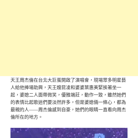
天王周杰倫在台北大巨蛋開啟了演唱會，現場眾多明星藝
人給他捧場助興，天王嫂昆凌和婆婆葉惠美緊挨著坐一
起，婆媳二人面帶微笑，優雅端莊，動作一致，雖然她們
的表情比起歌迷們要淡然許多，但是婆媳倆一條心，都為
最親的人——周杰倫感到自豪，她們的眼睛一直看向周杰
倫所在的地方。