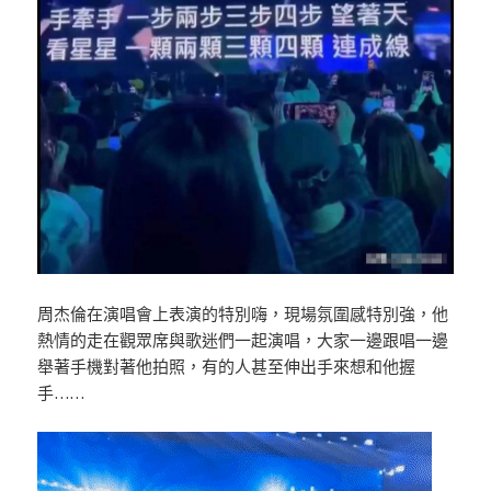
周杰倫在演唱會上表演的特別嗨，現場氛圍感特別強，他
熱情的走在觀眾席與歌迷們一起演唱，大家一邊跟唱一邊
舉著手機對著他拍照，有的人甚至伸出手來想和他握
手……