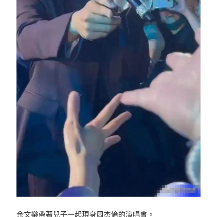
余文樂帶著兒子一起現身周杰倫的演唱會。