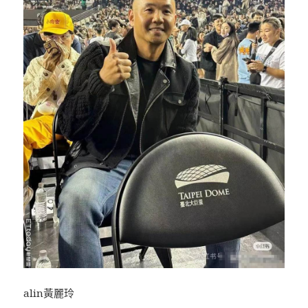
alin黃麗玲