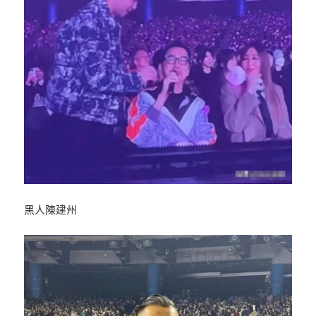
黑人陳建州