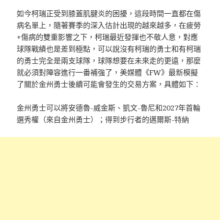
如今柯瑞正受到膝蓋肌腱炎的困擾，這段時間一直都在傷
病名單上，隨著賽季的深入估計出現的越來越多，在疲勞
+傷病的雙重影響之下，柯瑞最近發揮也不敬人意，對應
球隊戰績也是差到極點，可以說沒有柯瑞的勇士和有柯瑞
的勇士完全是兩支球隊，球隊想要在未來走的更遠，那麼
就必須對陣容進行一番補強了，美媒體《FW》最新模擬
了關於金州勇士後續可能會發生的交易方案，具體如下：
金州勇士可以將安德魯-威金斯、凱文-魯尼和2027年首輪
選秀權（來自金州勇士）；得到步行者的邁爾斯-特納