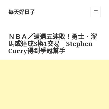
每天好日子
選單與
小工具
ＮＢＡ／遭遇五連敗！勇士、溜
馬或達成3換1交易 Stephen
Curry得到爭冠幫手