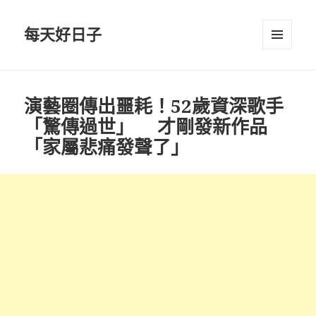
每天好日子
選單與
小工具
演藝圈傳出噩耗！52歲資深歌手
「驚傳過世」 才剛發新作品
「家屬悲痛發聲了」