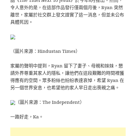
令人意外的是，在這部作品發行僅兩個月後，Ryan 突然
離世，家屬於社交群上發文證實了這一消息，但並未公布
具體死因。
（圖片來源：Hindustan Times）
家屬的聲明中提到，Ryan 留下了妻子、母親和妹妹，懇
請外界尊重其家人的隱私，讓他們在這段艱難的時間裡獲
得應有的空間。眾多粉絲也紛紛表達哀悼，希望 Ryan 在
另一個世界安息，也希望他的家人早日走出喪親之痛。
（圖片來源：The Independent）
一路好走，Ka。