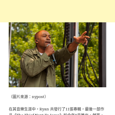
（圖片來源：nypost）
在其音樂生涯中，Ryan 共發行了11張專輯，最後一部作
品《The Thief Next To Jesus》於今年8月推出。然而，