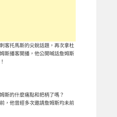
刺客托馬斯的尖銳話題，再次拿杜
姆斯播客開播，他公開喊話詹姆斯
！
姆斯的什麼痛點和把柄了嗎？
前，他曾經多次邀請詹姆斯均未前