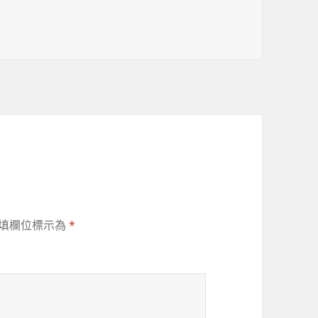
填欄位標示為
*