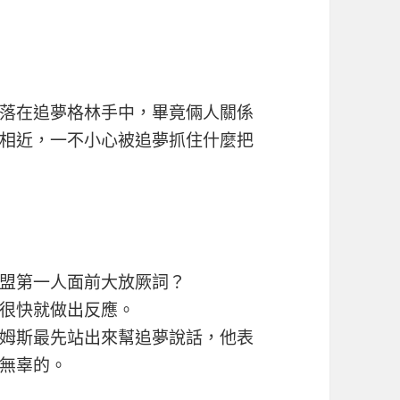
落在追夢格林手中，畢竟倆人關係
相近，一不小心被追夢抓住什麼把
盟第一人面前大放厥詞？
很快就做出反應。
姆斯最先站出來幫追夢說話，他表
無辜的。