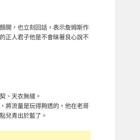
顏開，也立刻回話，表示詹姆斯作
的正人君子他是不會昧著良心說不
契、天衣無縫。
，將流量是玩得夠透的，他在老哥
點兒青出於藍了。