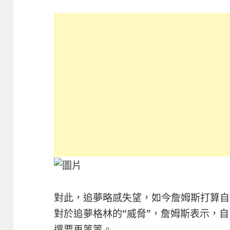
對此，追夢略感失望，如今詹姆斯打算自
對於追夢格林的“威脅”，詹姆斯表示，
還要再等等。