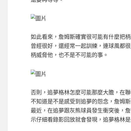
如此看來，詹姆斯確實很可能有什麼把柄
曾經很好，還經常一起訓練，連球風都很
柄威脅他，也不是不可能的事。
否則，追夢格林怎麼可能那麼大膽，在聯
不知道是不是感受到追夢的怨念，詹姆斯
最近，在追夢跟灰熊球員發生衝突後，詹
示仔細看錄影回放就會發現，追夢格林是