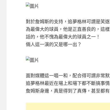
對於詹姆斯的支持，追夢格林可謂是笑逐
為最偉大的球員，他是正直善良的，這樣
話的，他不愧為最偉大的球員之一！
倆人這一演的又是哪一出？
面對媒體這一唱一和，配合得可謂非常默
追夢格林最近在場上和場下都不斷搞事情
詹姆斯身邊，真是得到了真傳，甚至都有