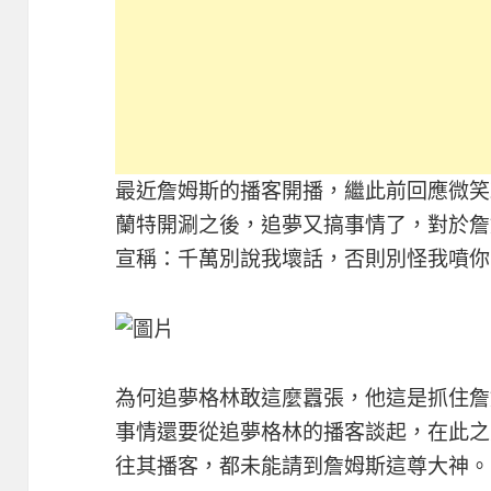
最近詹姆斯的播客開播，繼此前回應微笑
蘭特開涮之後，追夢又搞事情了，對於詹
宣稱：千萬別說我壞話，否則別怪我噴你
為何追夢格林敢這麼囂張，他這是抓住詹
事情還要從追夢格林的播客談起，在此之
往其播客，都未能請到詹姆斯這尊大神。