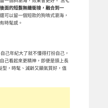
，留一個斜瀏海，效果會更好。
三七
後面的短髮無縫銜接，融合到一
還可以留一個短款的狗啃式瀏海，
有時髦感。
得自己年紀大了就不懂得打扮自己，
自己看起來更精神，即便是頭上長
髮型，時髦、減齡又顯氣質好，值