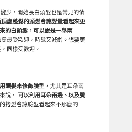
會變少，開始長白頭髮也是常見的情
頭頂處蓬鬆的頭髮會讓髮量看起來更
來的白頭髮，可以說是一舉兩
捲燙最受歡迎，時髦又減齡。想要更
髮，同樣受歡迎。
用頭髮來修飾臉型，
尤其是耳朵兩
人來說，
可以利用耳朵兩邊、以及鬢
的捲髮會讓臉型看起來不那麼的