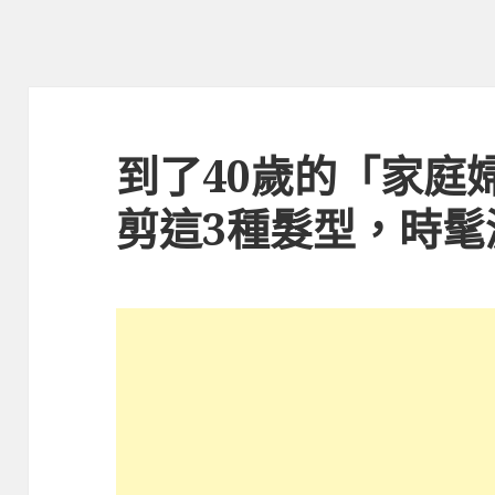
到了40歲的「家庭
剪這3種髮型，時髦