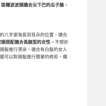
，這種波波頭適合尖下巴的瓜子臉
。
的八字瀏海長到耳朵的位置，適合
波頭搭配適合長臉型的女性
。不想折
頭髮進行燙染，適合有白髮的女人
還可以對頭髮進行簡單的修剪，偶