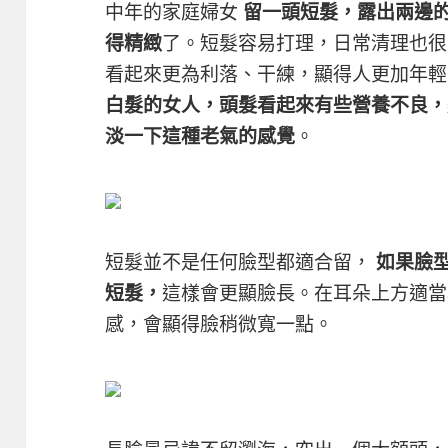
中年的家庭婦女
留一頭短髮，露出兩邊
得精緻
了。短髮容易打理，日常清理也很
看起來更為利落、干練，顯得人更加年
白髮的女人，頭髮看起來有些營養不良，
淡一下這種老氣的感覺
。
短髮並不是任何臉型都適合留，
如果臉
短髮，
這樣會更顯臉長。在耳朵上方適當
感，會顯得臉稍微寬一點。