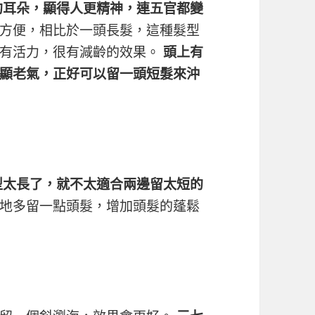
的耳朵，顯得人更精神，連五官都變
方便，相比於一頭長髮，這種髮型
輕有活力，很有減齡的效果。
頭上有
顯老氣，正好可以留一頭短髮來沖
型太長了，就不太適合兩邊留太短的
地多留一點頭髮，增加頭髮的蓬鬆