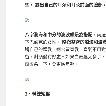
些，
露出自己的耳朵和耳朵前面的臉部
八字瀏海和中分的波波頭最為搭配，
兩邊
下巴處寬的女性。
略微整齊的瀏海和波
騰自己的頭髮，適合留直髮，直髮不用對
留，對頭髮有好處。如果白頭髮太多了，
爾燙染一下，會更顯年輕。
3、幹練短髮