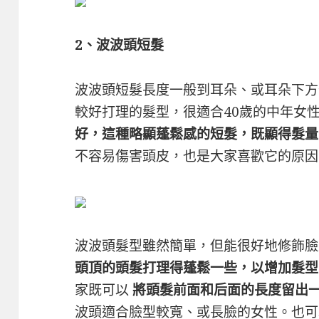
2、波波頭短髮
波波頭短髮長度一般到耳朵、或耳朵下方
較好打理的髮型，很適合40歲的中年女
好，這種略顯蓬鬆感的短髮，既顯得髮量
不容易傷害頭皮，也是大家喜歡它的原因
波波頭髮型雖然簡單，但能很好地修飾
頭頂的頭髮打理得蓬鬆一些，以增加髮型
家既可以
將頭髮前面和后面的長度留出
波頭適合臉型較寬、或長臉的女性。也可