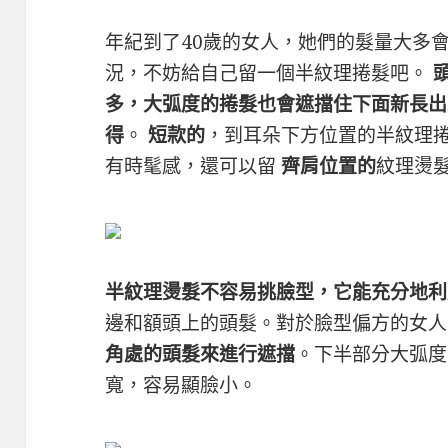
年紀到了40歲的女人，她們的髮量大多
況，不妨給自己留一個半紋理捲髮吧。
多，大弧度的捲髮也會遮擋住下面新長出
得
。
短款的
，到耳朵下方位置的半紋理
有時髦感，還可以留
齊肩位置的
紋理燙
半紋理燙髮不容易挑臉型，它能充分地利
邊和額頭上的頭髮。對於臉型偏方的女
角處的頭髮來進行遮擋
。下半部分大弧度
寬，容易顯臉小。