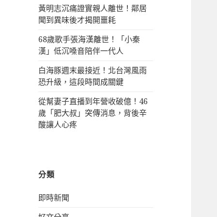
黃明志沉痛證實親人離世！鄰居
聞到異味後才揭開噩耗
68歲歌手張海漢離世！「小秦
漢」低沉嗓音陪伴一代人
白海豚週末最接近！北台灣風雨
恐升級，這段時間成關鍵
從幫妻子直播到年營收破億！46
歲「肥大叔」突傳消息，背後辛
酸讓人心疼
分類
即時新聞