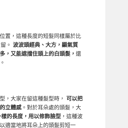
位置，這種長度的短髮同樣屬於比
性留。
波波頭經典、大方，顯氣質
多，又能遮擋住頭上的白頭髮，
還
。
臉型，大家在留這種髮型時，
可以把
的立體感
。對於耳朵處的頭髮，大
一樣的長度，用以修飾臉型
，這種波
以適當地將耳朵上的頭髮剪短一