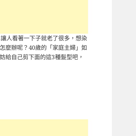
，讓人看著一下子就老了很多，想染
怎麼辦呢？40歲的「家庭主婦」如
妨給自己剪下面的這3種髮型吧，