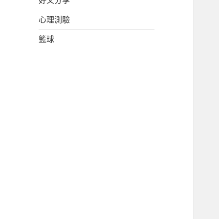
好文分享
心理測驗
籃球