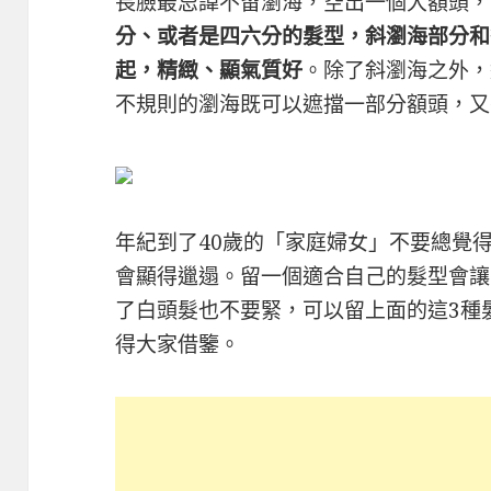
長臉最忌諱不留瀏海，空出一個大額頭
分、或者是四六分的髮型，斜瀏海部分和
起，精緻、顯氣質好
。除了斜瀏海之外，
不規則的瀏海既可以遮擋一部分額頭，又
年紀到了40歲的「家庭婦女」不要總覺
會顯得邋遢。留一個適合自己的髮型會讓
了白頭髮也不要緊，可以留上面的這3種
得大家借鑒。