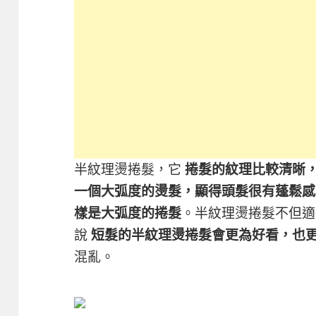
半紋理燙捲髮，它
捲髮的紋理比較清晰
一個大弧度的燙髮，顯得頭髮很有蓬鬆感
樣是大弧度的捲髮
。半紋理燙捲髮不但適
說
短髮的半紋理燙捲髮會更為好看，也
混亂。