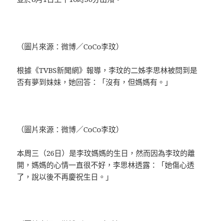
（圖片來源：微博／CoCo李玟）
根據《TVBS新聞網》報導，李玟的二姊李思林被問到是
否有夢到妹妹，她回答：「沒有，但媽媽有。」
（圖片來源：微博／CoCo李玟）
本周三（26日）是李玟媽媽的生日，然而因為李玟的離
開，媽媽的心情一直很不好，李思林透露：「她傷心透
了，說以後不再慶祝生日。」