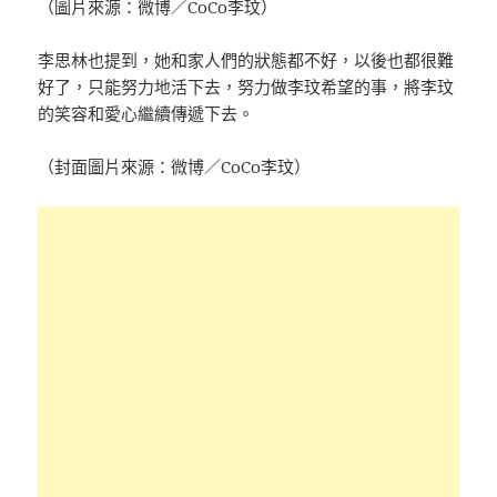
（圖片來源：微博／CoCo李玟）
李思林也提到，她和家人們的狀態都不好，以後也都很難
好了，只能努力地活下去，努力做李玟希望的事，將李玟
的笑容和愛心繼續傳遞下去。
（封面圖片來源：微博／CoCo李玟）