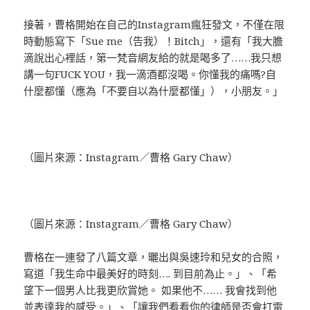
接著，曹格開始在自己的Instagram瘋狂發文，不僅在限
時動態寫下「Sue me（告我）！Bitch」，還有「我大膽
滴說出心裡話，第一梵音網友給的就是喝多了……我只想
講一句FUCK YOU，我一滴酒都沒喝。你懂我的痛嗎?自
什麼都懂（應為「不要自以為什麼都懂」），小朋友。」
（圖片來源：Instagram／曹格 Gary Chaw）
（圖片來源：Instagram／曹格 Gary Chaw）
曹格在一連發了八篇文章，曬出與吳速玲和兒女的合照，
寫道「我生命中最美好的時刻…. 到目前為止。」、「希
望下一個男人比我更欣賞她。 如果他不…… 我會找到他
並表達我的感受。」、「讓我們看看你的律師是否會打電