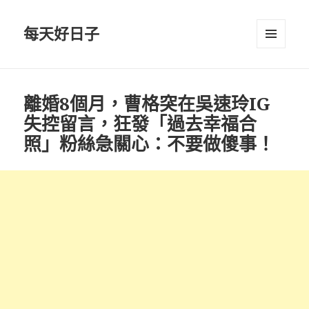
每天好日子
選單與
小工具
離婚8個月，曹格突在吳速玲IG
失控留言，狂發「過去幸福合
照」粉絲急關心：不要做傻事！