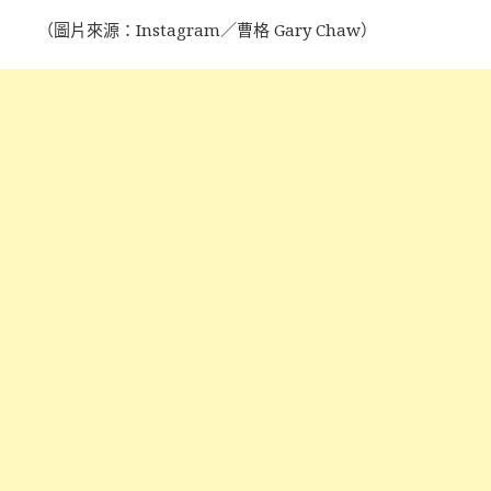
（圖片來源：Instagram／曹格 Gary Chaw）