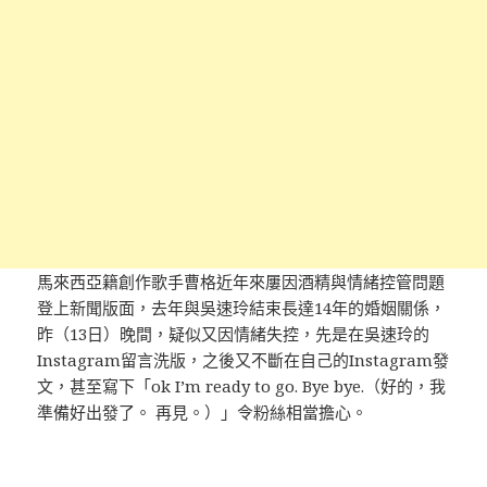
馬來西亞籍創作歌手曹格近年來屢因酒精與情緒控管問題
登上新聞版面，去年與吳速玲結束長達14年的婚姻關係，
昨（13日）晚間，疑似又因情緒失控，先是在吳速玲的
Instagram留言洗版，之後又不斷在自己的Instagram發
文，甚至寫下「ok I’m ready to go. Bye bye.（好的，我
準備好出發了。 再見。）」令粉絲相當擔心。