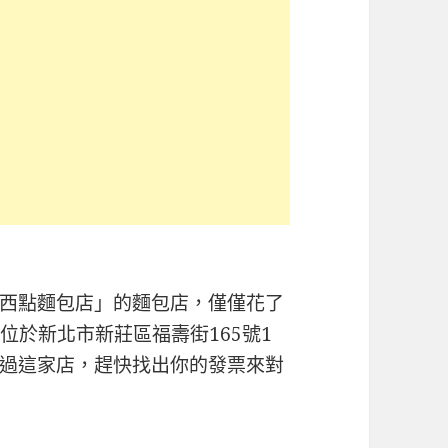
西點麵包店」的麵包店，僅僅花了
店位於新北市新莊區福壽街165號1
過這家店，趕快找出你的發票來對