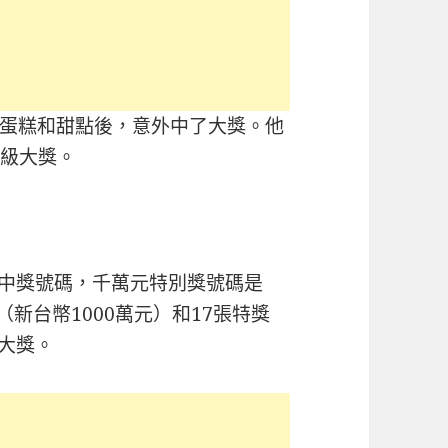
蛋糕和甜點後，意外中了大獎。他
超級大獎。
票中獎號碼，千萬元特別獎號碼是
獎（新台幣1000萬元）和17張特獎
個大獎。