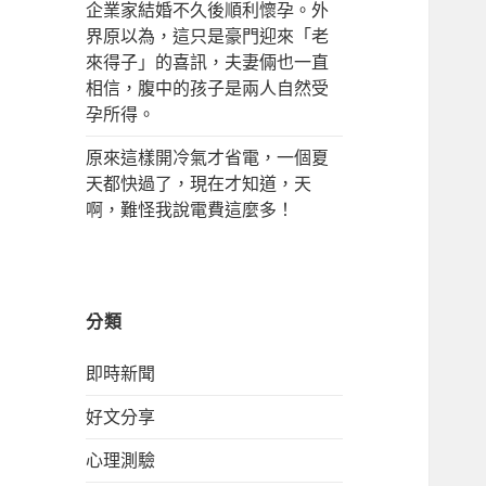
企業家結婚不久後順利懷孕。外
界原以為，這只是豪門迎來「老
來得子」的喜訊，夫妻倆也一直
相信，腹中的孩子是兩人自然受
孕所得。
原來這樣開冷氣才省電，一個夏
天都快過了，現在才知道，天
啊，難怪我說電費這麼多！
分類
即時新聞
好文分享
心理測驗