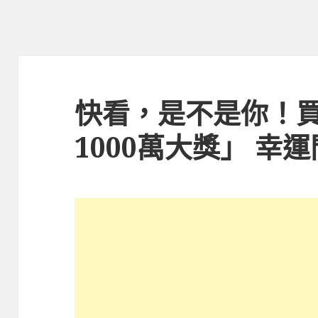
快看，是不是你！
1000萬大獎」 幸