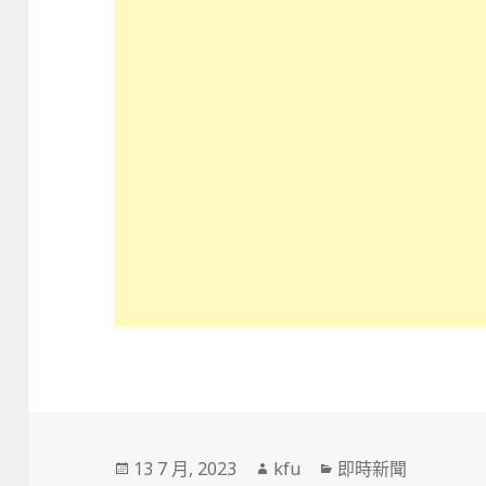
發
作
分
13 7 月, 2023
kfu
即時新聞