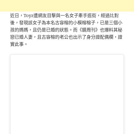
近日，Toyz遭網友目擊與一名女子牽手逛街，經過比對
後，發現該女子為本名古容榕的小模榕榕子，已是三個小
孩的媽媽，且仍是已婚的狀態。而《鏡周刊》也爆料其秘
戀已婚人妻，且古容榕的老公也出示了身分證配偶欄，證
實此事。