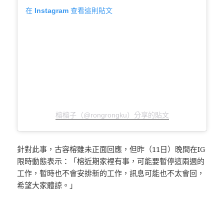
在 Instagram 查看這則貼文
榕榕子（@rongrongku）分享的貼文
針對此事，古容榕雖未正面回應，但昨（11日）晚間在IG
限時動態表示：「榕近期家裡有事，可能要暫停這兩週的
工作，暫時也不會安排新的工作，訊息可能也不太會回，
希望大家體諒。」