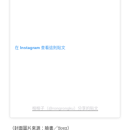
在 Instagram 查看這則貼文
榕榕子（@rongrongku）分享的貼文
（封面圖片來源：臉書／Toyz）