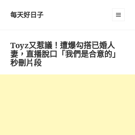
每天好日子
選單與
小工具
Toyz又惹議！遭爆勾搭已婚人
妻，直播脫口「我們是合意的」
秒刪片段