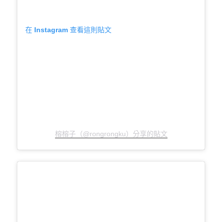
在 Instagram 查看這則貼文
榕榕子（@rongrongku）分享的貼文