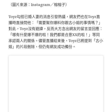
（圖片來源：Instagram／榕榕子）
Toyz勾搭已婚人妻的消息引發熱議，網友們也在Toyz直
播時直接問他：「需要幫你爆料你跟古小姐的事情嗎？」
對此，Toyz沒有避諱，反而大方念出網友的留言並回應：
「哪有什麼爆不爆的啦！我們都是合意XX的啦！」等同
承認兩人的關係。儘管直播結束後，Toyz已將提到「古小
姐」的片段刪除，但仍有網友成功備份。