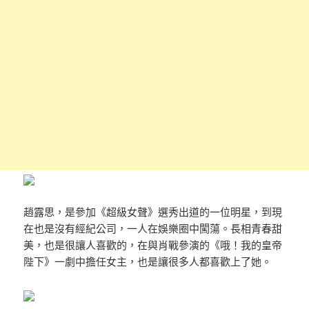
趙露思，是參加《超級女聲》選秀出道的一位明星，到現
在也是沒有經紀公司，一人在娛樂圈中闖蕩。長相青春甜
美，也是很讓人喜歡的，在與肖戰參演的《哦！我的皇帝
陛下》一劇中擔任女主，也是讓很多人都喜歡上了她。