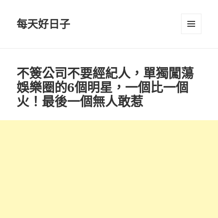
每天好日子
選單與
小工具
不簽公司不要經紀人，單獨闖蕩
娛樂圈的6個明星，一個比一個
火！最後一個無人敢惹