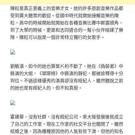
陳粒是真正意義上的音樂才女，她的許多原創音樂作品都
受到廣大聽眾的歡迎。從國中時代就開始接觸音樂的陳
粒，高中的時候開始就開始在各種音樂比賽中嶄露頭角，
到了大學的時候，更是和志同道合的一幫小伙伴組建了樂
隊，陳粒可以說是一個非常特立獨行的女歌手。
劉敏濤，如今的她也算是片約不斷了，她在《偽裝者》中
飾演的大姐，《瑯琊榜》中飾演的靜妃，都被詮釋得十分
到位。不過這樣優秀的演員卻沒有經紀人，雖然聽說之前
的她也是有經紀人的，但不知真假。
霍建華，沒有社群，沒有經紀公司，來大陸發展後就成立
了自己的工作室，現在工作室的社交平台也關閉了。雖然
結婚之後，因為種種原因他的人氣有些下滑，但他的知名