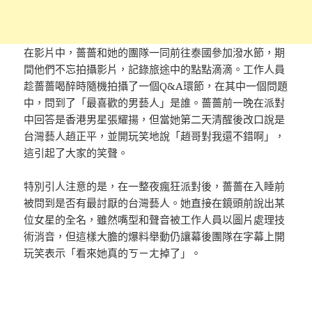
在影片中，薔薔和她的團隊一同前往泰國參加潑水節，期
間他們不忘拍攝影片，記錄旅途中的點點滴滴。工作人員
趁薔薔喝醉時隨機拍攝了一個Q&A環節，在其中一個問題
中，問到了「最喜歡的男藝人」是誰。薔薔前一晚在派對
中回答是香港男星張耀揚，但當她第二天清醒後改口說是
台灣藝人趙正平，並開玩笑地說「趙哥對我還不錯啊」，
這引起了大家的笑聲。
特別引人注意的是，在一整夜瘋狂派對後，薔薔在入睡前
被問到是否有最討厭的台灣藝人。她直接在鏡頭前說出某
位女星的全名，雖然嘴型和聲音被工作人員以圖片處理技
術消音，但這樣大膽的爆料舉動仍讓幕後團隊在字幕上開
玩笑表示「看來她真的ㄎㄧㄤ掉了」。