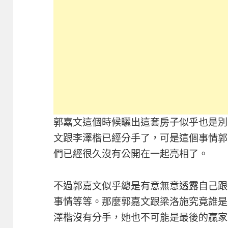
郭嘉文這個時候曬出這套房子似乎也是別
文跟李澤楷已經分手了，可是這個事情郭
們已經很久沒有公開在一起亮相了。
不過郭嘉文似乎總是有意無意透露自己跟
事情等等。那麼郭嘉文跟梁洛施究竟誰是
澤楷沒有分手，她也不可能是最後的贏家