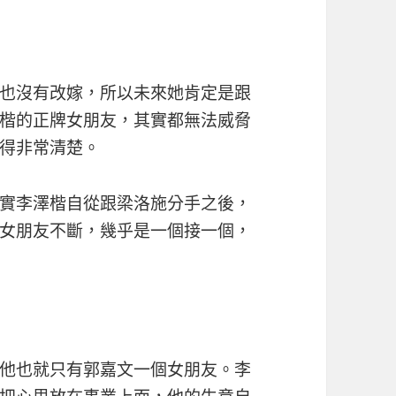
也沒有改嫁，所以未來她肯定是跟
楷的正牌女朋友，其實都無法威脅
得非常清楚。
實李澤楷自從跟梁洛施分手之後，
女朋友不斷，幾乎是一個接一個，
他也就只有郭嘉文一個女朋友。李