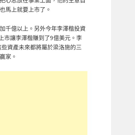
把心思放在事業上面，他的生意自
也馬上就要上市了。
加千億以上。另外今年李澤楷投資
司上市讓李澤楷賺到了9億美元。李
而這些資產未來都將屬於梁洛施的三
贏家。