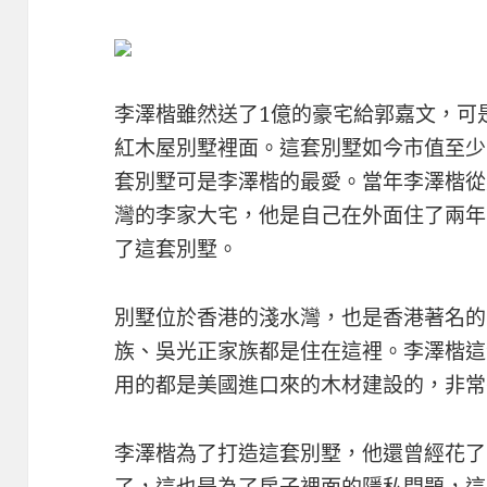
李澤楷雖然送了1億的豪宅給郭嘉文，可
紅木屋別墅裡面。這套別墅如今市值至少
套別墅可是李澤楷的最愛。當年李澤楷從
灣的李家大宅，他是自己在外面住了兩年
了這套別墅。
別墅位於香港的淺水灣，也是香港著名的
族、吳光正家族都是住在這裡。李澤楷這
用的都是美國進口來的木材建設的，非常
李澤楷為了打造這套別墅，他還曾經花了
了，這也是為了房子裡面的隱私問題，這