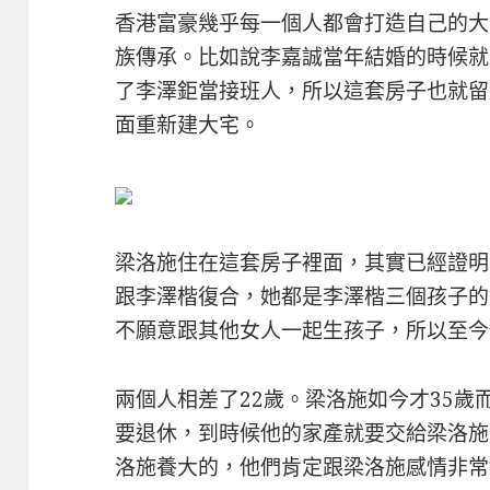
香港富豪幾乎每一個人都會打造自己的大
族傳承。比如說李嘉誠當年結婚的時候就
了李澤鉅當接班人，所以這套房子也就留
面重新建大宅。
梁洛施住在這套房子裡面，其實已經證明
跟李澤楷復合，她都是李澤楷三個孩子的
不願意跟其他女人一起生孩子，所以至今
兩個人相差了22歲。梁洛施如今才35
要退休，到時候他的家產就要交給梁洛施
洛施養大的，他們肯定跟梁洛施感情非常