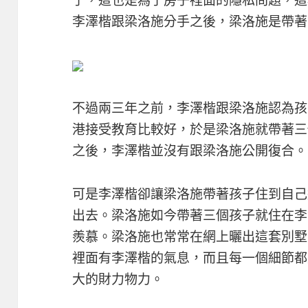
李澤楷跟梁洛施分手之後，梁洛施是帶著
不過兩三年之前，李澤楷跟梁洛施認為孩
港接受教育比較好，於是梁洛施就帶著三
之後，李澤楷並沒有跟梁洛施公開復合。
可是李澤楷卻讓梁洛施帶著孩子住到自己
出去。梁洛施如今帶著三個孩子就住在李
羨慕。梁洛施也常常在網上曬出這套別墅
裡面有李澤楷的氣息，而且每一個細節都
大的財力物力。