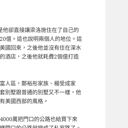
是他卻直接讓梁洛施住在了自己的
20億。這也說明兩個人的地位。這
美國回來，之後他並沒有住在深水
的酒店，之後他就耗費2個億打造
富人區，鄭裕彤家族、楊受成家
套別墅跟普通的別墅又不一樣，他
有美國西部的風格。
4000萬把門口的公路也給買下來
樣門口的公路就變成了私家路了。