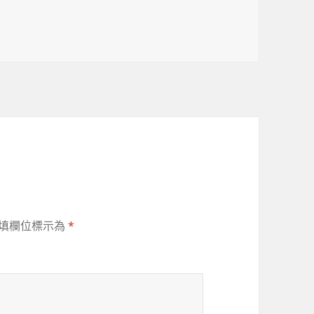
填欄位標示為
*