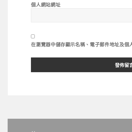
個人網站網址
在
瀏覽器
中儲存顯示名稱、電子郵件地址及個
文
章