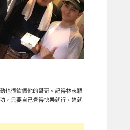
動也很欽佩他的哥哥。記得林志穎
功，只要自己覺得快樂就行，這就