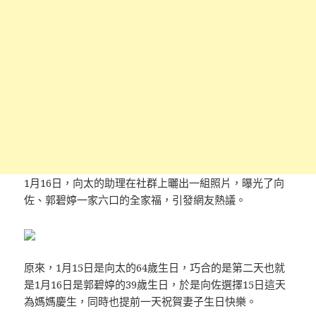
1月16日，向太的助理在社群上曬出一組照片，曝光了向
佐、郭碧婷一家六口的全家福，引發網友熱議。
原來，1月15日是向太的64歲生日，巧合的是第二天也就
是1月16日是郭碧婷的39歲生日，於是向佐選擇15日這天
為媽媽慶生，同時也提前一天祝賀妻子生日快樂。