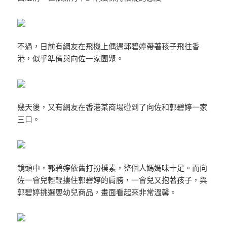
不過，日前有網友在飛機上偶遇郭碧婷帶著孩子飛往香
港，似乎準備與向佐一家團聚。
幾天後，又有網友在香港某商場碰到了向佐和郭碧婷一家
三口。
鏡頭中，郭碧婷依舊打扮樸素，整個人媽媽味十足。而向
佐一會兒輕輕摟住郭碧婷的肩膀，一會兒又抱著孩子，與
郭碧婷挑選嬰幼兒商品，畫面看起來非常溫馨。