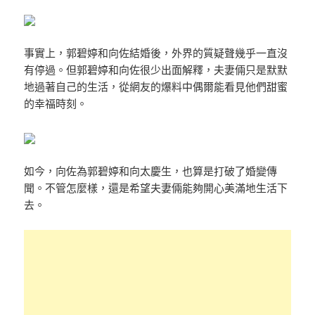
事實上，郭碧婷和向佐結婚後，外界的質疑聲幾乎一直沒
有停過。但郭碧婷和向佐很少出面解釋，夫妻倆只是默默
地過著自己的生活，從網友的爆料中偶爾能看見他們甜蜜
的幸福時刻。
如今，向佐為郭碧婷和向太慶生，也算是打破了婚變傳
聞。不管怎麼樣，還是希望夫妻倆能夠開心美滿地生活下
去。