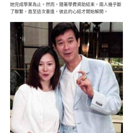
她完成學業為止。然而，隨著學費資助結束，兩人幾乎斷
了聯繫，直至這次重逢，彼此的心結才開始解開。