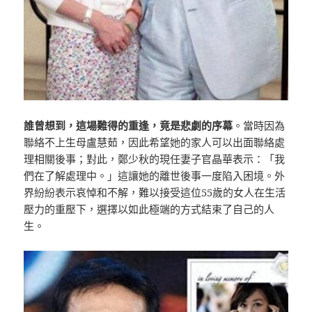
誰曾想到，這場難得的重逢，竟是悲劇的序幕
。當時因為
聯絡不上生母盧慧茹，因此希望她的家人可以出面聯絡處
理相關後事；對此，鄭少秋的現任妻子官晶華表示：「我
們在了解處理中。」這讓她的離世後事一度陷入困境。外
界紛紛表示哀悼和不解，難以接受這位55歲的女人在生活
壓力的重壓下，選擇以如此極端的方式結束了自己的人
生。