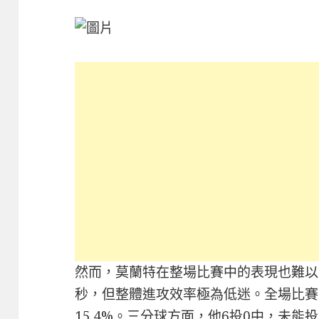
然而，莫蘭特在整場比賽中的表現也難以令
秒，但整體進攻效率極為低迷。全場比賽
15.4%。三分球方面，他6投0中，未