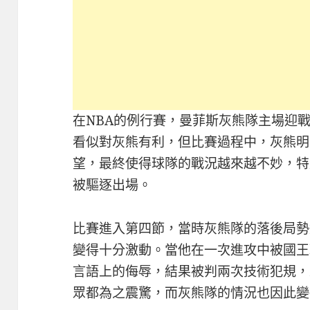
在NBA的例行賽，曼菲斯灰熊隊主場迎
看似對灰熊有利，但比賽過程中，灰熊明
望，最終使得球隊的戰況越來越不妙，特
被驅逐出場。
比賽進入第四節，當時灰熊隊的落後局勢
變得十分激動。當他在一次進攻中被國王
言語上的侮辱，結果被判兩次技術犯規，
眾都為之震驚，而灰熊隊的情況也因此變