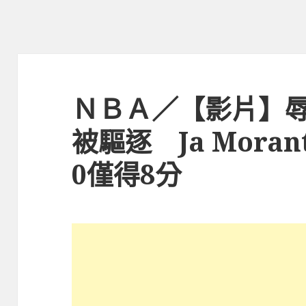
ＮＢＡ／【影片】辱
被驅逐 Ja Moran
0僅得8分