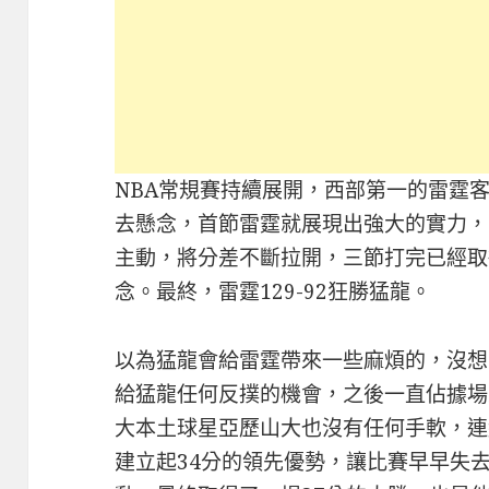
NBA常規賽持續展開，西部第一的雷霆
去懸念，首節雷霆就展現出強大的實力，
主動，將分差不斷拉開，三節打完已經取
念。最終，雷霆129-92狂勝猛龍。
以為猛龍會給雷霆帶來一些麻煩的，沒想
給猛龍任何反撲的機會，之後一直佔據場
大本土球星亞歷山大也沒有任何手軟，連
建立起34分的領先優勢，讓比賽早早失