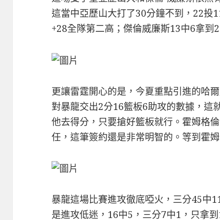
這當中亞歷山大打了30分鐘不到，22投1
+28全隊第二高；傑倫威廉斯13中6拿到2
更讓雷霆開心的是，今夏重點引進的哈爾
對暴龍交出2分16籃板6助攻的數據，
他去得分，只要搶好籃板就行。霍姆格倫
任，這筆簽約還是非常明智的。等到霍姆
暴龍這場比賽進攻徹底啞火，三分45中1
是進攻低迷，16中5，三分7中1，只拿到