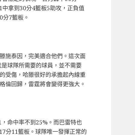
1中拿到30分4籃板5助攻，正負值
0分7籃板。
滕施泰因，完美適合他們。這次面
這就是球隊所需要的球員，並不需要
的受傷，哈滕很好的承擔起內線重
格倫回歸，雷霆將會變得更強大。
1，命中率不到25%。而巴雷特也
17分11籃板。球隊唯一發揮正常的