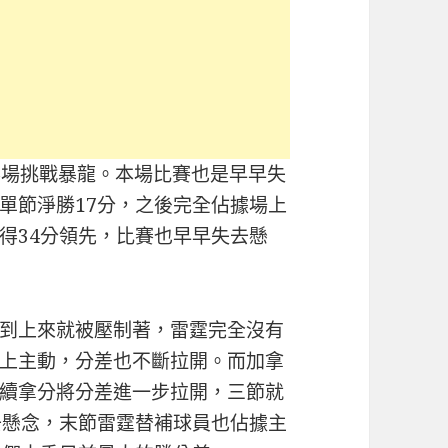
客場挑戰暴龍。本場比賽也是早早失
單節淨勝17分，之後完全佔據場上
得34分領先，比賽也早早失去懸
到上來就被壓制著，雷霆完全沒有
上主動，分差也不斷拉開。而加拿
續拿分將分差進一步拉開，三節就
去懸念，末節雷霆替補球員也佔據主