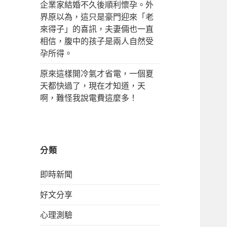
企業家結婚不久後順利懷孕。外
界原以為，這只是豪門迎來「老
來得子」的喜訊，夫妻倆也一直
相信，腹中的孩子是兩人自然受
孕所得。
原來這樣開冷氣才省電，一個夏
天都快過了，現在才知道，天
啊，難怪我說電費這麼多！
分類
即時新聞
好文分享
心理測驗