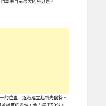
他們本季目前最大的勝分差。
一的位置，逐漸建立起領先優勢。
有著穩定的表現，合力轟下50分。