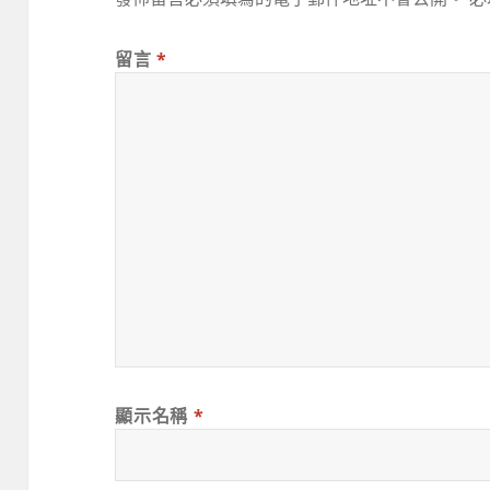
留言
*
顯示名稱
*