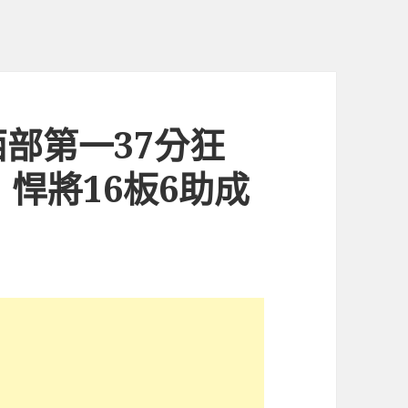
部第一37分狂
 悍將16板6助成