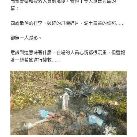
而當警察和搜救人員到場後，發現了令人無比悲痛的一
幕：
四處散落的行李、破碎的飛機碎片、泥土覆蓋的護照……
卻無一人蹤影。
意識到這意味著什麼，在場的人員心情都很沉重，但還報
著一絲希望進行搜救……