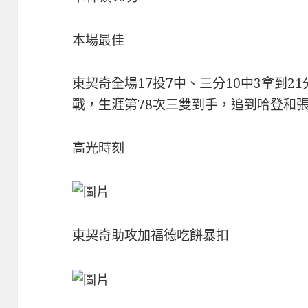
本場最佳
東契奇全場17投7中、三分10中3拿到2
戰，生涯第78次三雙到手，追到哈登和
高光時刻
東契奇助攻加福德吃餅暴扣