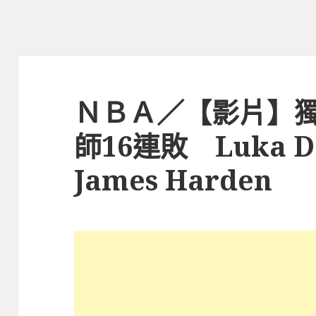
ＮＢＡ／【影片】獨
師16連敗 Luka 
James Harden