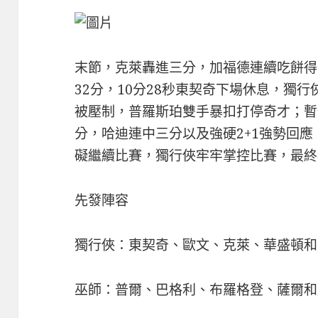
末節，克萊轟進三分，加福德連續吃餅得
32分，10分28秒東契奇下場休息，獨
被壓制，普羅斯珀雙手暴扣打停奇才；暫
分，哈迪連中三分以及強硬2+1強勢回
礙繼續比賽，獨行俠牢牢掌控比賽，最終
先發陣容
獨行俠：東契奇、歐文、克萊、華盛頓和
巫師：普爾、巴格利、布羅格登、薩爾和