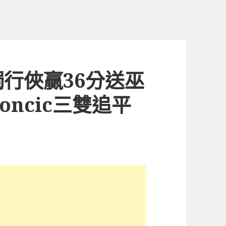
行俠贏36分送巫
Doncic三雙追平