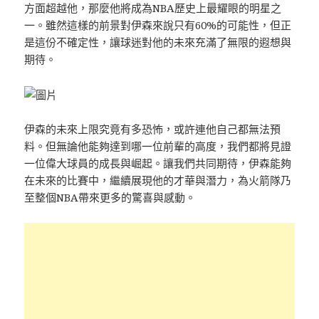
方面超越他，那麼他將成為NBA歷史上最耀眼的明星之
一。雖然這樣的前景對伊森來說只有60%的可能性，但正
是這份不確定性，讓球迷對他的未來充滿了無限的遐想與
期待。
伊森的未來上限究竟有多恐怖，或許連他​​自己都無法預
料。但無論他能夠達到哪一位前輩的高度，我們都將見證
一位偉大球員的成長與崛起。讓我們共同期待，伊森能夠
在未來的比賽中，繼續展現他的才華與潛力，為火箭隊乃
至整個NBA帶來更多的驚喜與感動。