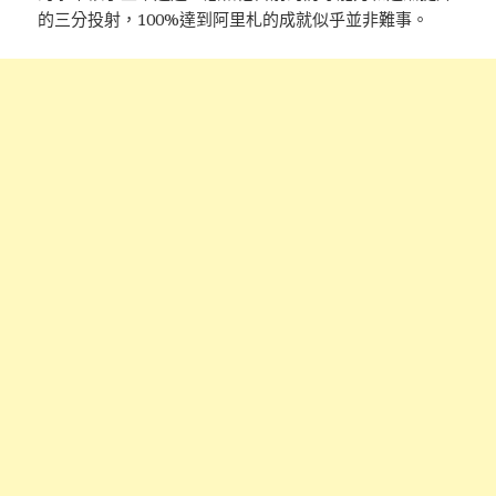
的三分投射，100%達到阿里札的成就似乎並非難事。