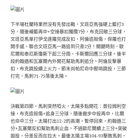
下半場杜蘭特果然沒有先發出戰，文班亞馬強硬上籃打3
分，隨後補籃再中+空接暴扣獨攬7分，布克回敬三分球，
文班亞馬單打伊戈達羅完成反扣，阿倫造殺傷，保羅也打
開手感，聯合文班亞馬一路追到只差2分！關鍵時刻，歐
尼爾和泰厄斯瓊斯下起三分雨，卡斯爾回應三分球。後半
段約翰遜和瓦塞爾內外開花幫助馬刺追分，阿倫反擊暴
扣，布克跳投續上火力，節末尚帕尼命中壓哨跳投，三節
打完，馬刺71-75落後太陽。
決戰第四節，馬刺突然啞火，太陽多點開花：普拉姆利空
接，布克造殺傷+追身三分球，隨後撤步中投再中，比爾
也命中三分，太陽打出12-2的高潮。暫停回來，約翰遜三
分+瓦塞爾反扣幫助馬刺止血，不過歐尼爾續上三分+突破
拋投，分差反而在拉大。最後太陽主場104-93擊敗馬刺，