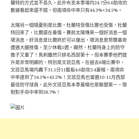
蘭特的方式並不長久。此外布克本季場均24.7分6.6助攻的
數據看起來還不錯，但兩項命中率只有44.3%+34.5%。
太陽另一個隱憂則是比爾，杜蘭特受傷比爾也受傷，杜蘭
特回來了，比爾還在養傷。賽前太陽傳來一個好消息一個
壞消息，好消息是比爾終於可以復出，壞消息是努爾基奇
遭遇大腿挫傷，至少休戰1週。顯然，杜蘭特身上的防守
擔子又重了！馬刺雖然只排名西部第十，但本賽季他們提
升是非常明顯的，特別是文班亞馬，在過去8場比賽中，
文班亞馬場均轟下31.1分11籃板4.6助攻3.4蓋帽，兩項命
中率達到了54.1%+43.2%！文班亞馬也當選10-11月西部
最佳防守球員，此外文班亞馬本季蓋帽也是聯盟第一，限
制對手命中率到38.7%！