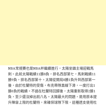
NBA常規賽也是NBA杯繼續進行，太陽坐鎮主場迎戰馬
刺。此前太陽戰績11勝8負，排名西部第七，馬刺戰績11
勝9負，排名西部第十。太陽從開局8勝1負升到西部第一
後，由於杜蘭特的受傷，布克帶隊直線下滑，一度打出1
勝6負的戰績。不過在杜蘭特回歸後，太陽重新取得2勝1
負，至少還沒掉出前八名。太陽最大的問題，是用原本提
升陣容上限的杜蘭特，來確保球隊下限，這種透支使用杜