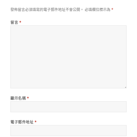
發佈留言必須填寫的電子郵件地址不會公開。
必填欄位標示為
*
留言
*
顯示名稱
*
電子郵件地址
*