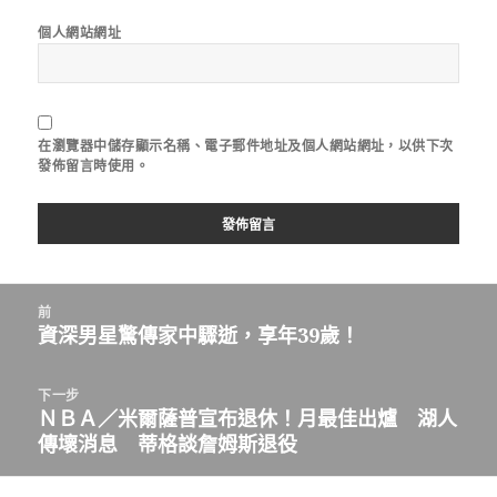
個人網站網址
在
瀏覽器
中儲存顯示名稱、電子郵件地址及個人網站網址，以供下次
發佈留言時使用。
文
前
章
資深男星驚傳家中驟逝，享年39歲！
上
導
一
覽
篇
下一步
文
ＮＢＡ／米爾薩普宣布退休！月最佳出爐 湖人
下
章：
傳壞消息 蒂格談詹姆斯退役
一
篇