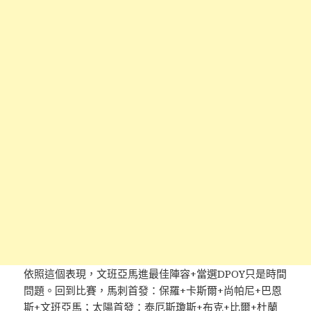
依照這個表現，文班亞馬進最佳陣容+當選DPOY只是時間
問題。回到比賽，馬刺首發：保羅+卡斯爾+尚帕尼+巴恩
斯+文班亞馬；太陽首發：泰厄斯瓊斯+布克+比爾+杜蘭