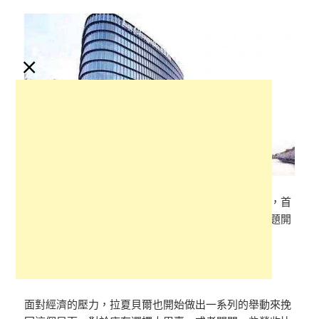
×
然而到達了頂峰之後，拉夏貝爾開始出現衰弱的局面，首
先是資金鍊的問題，每一家企業的倒閉都是從資金問題開
始，拉夏貝爾也不免俗。
服裝業有一個通病，那就是必然會存在庫存的壓力。
面對經濟的壓力，拉夏貝爾也開始做出一系列的舉動來挽