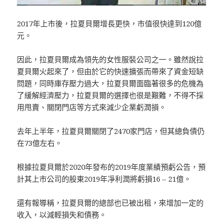
2017年上市後，拉夏貝爾增長更快，市值很快達到120億
元。
因此，拉夏貝爾成為領先的女性服裝公司之一。雖然說拉
夏貝爾火起來了，但由於它的快速擴張而帶來了資金短缺
問題，同時庫存壓力過大，拉夏貝爾面臨著很多的危機為
了緩解經濟壓力，拉夏貝爾的選擇也很是艱難，不得不採
用甩賣、關閉門店等方式來減少企業虧潤損。
去年上半年，拉夏貝爾關閉了2470家門店，但其總負債仍
在73億左右。
根據拉夏貝爾於2020年發布的2019年度業績預虧公告，預
計其上市公司的股東2019年凈利潤將虧損16 – 21億。
還有報導稱，拉夏貝爾的總部也已被出租，來增加一定的
收入，以減輕損失和債務。