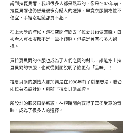
說到拉夏貝爾，我想很多人都是熟悉的，像是在6.7年前，
拉夏貝爾也仍然是很多有錢人的選擇，畢竟衣服價格並不
便宜，手裡沒點錢都買不起。
在上大學的時候，還在空閒時間去了拉夏貝爾做兼職，每
次看人買衣服都不是一筆小錢啊，但還是會有很多人選
擇。
買拉夏貝爾的衣服也成為了人們之間的對比，誰能穿上拉
夏貝爾的衣服，也就從側面說明了誰更有「品味」！
拉夏貝爾的創始人邢加興是在1998年有了創業想法，聯合
兩位著名設計師，創辦了拉夏貝爾品牌。
所設計的服裝風格新穎，在短時間內贏得了眾多受眾的青
睞，成為了很多人的選擇。