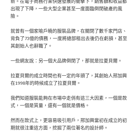
新。在電子商務行業快速發展的衝擊下，銷售額和收益都
出現了下降，一些大型企業甚至一度面臨倒閉破產的風
險。
就曾有一個家喻戶曉的服裝品牌，在關閉了數千家門店、
背負了73億的債務，一度將總部租出去後仍在虧損，甚至
其創始人也辭職了。
一些網友說：另一個大品牌倒閉了，那就是拉夏貝爾。
拉夏貝爾的成立時間也有一定的年頭了，其創始人邢加興
在1998年的時候成立了拉夏貝爾。
我們知道服裝能夠在市場中走俏有這三大因素，一個是款
式，一個是質量，還有一個就是價格。
然而在款式上，更容易吸引用戶，邢加興當初在成立的初
期就很注重這方面，挖掘了兩位著名的設計師。