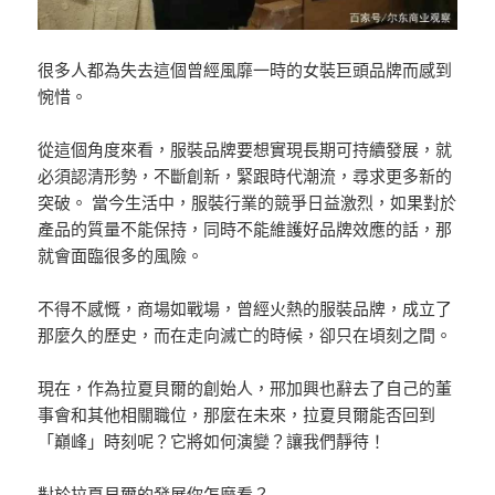
很多人都為失去這個曾經風靡一時的女裝巨頭品牌而感到
惋惜。
從這個角度來看，服裝品牌要想實現長期可持續發展，就
必須認清形勢，不斷創新，緊跟時代潮流，尋求更多新的
突破。 當今生活中，服裝行業的競爭日益激烈，如果對於
產品的質量不能保持，同時不能維護好品牌效應的話，那
就會面臨很多的風險。
不得不感慨，商場如戰場，曾經火熱的服裝品牌，成立了
那麼久的歷史，而在走向滅亡的時候，卻只在頃刻之間。
現在，作為拉夏貝爾的創始人，邢加興也辭去了自己的董
事會和其他相關職位，那麼在未來，拉夏貝爾能否回到
「巔峰」時刻呢？它將如何演變？讓我們靜待！
對於拉夏貝爾的發展你怎麼看？