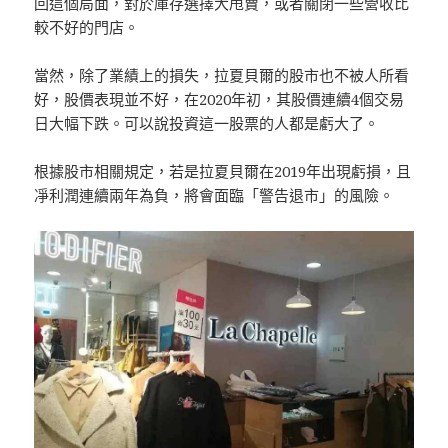
回這個局面，對於庫存選擇大甩賣，或者關閉一些營收比
較不好的門店。
當然，除了業績上的損失，拉夏貝爾的股市也不被人所看
好，股價表現並不好，在2020年初，其股價連續4個交易
日大幅下跌。可以說投資這一股票的人都是虧大了。
根據股市相關規定，若是拉夏貝爾在2019年出現虧損，且
凈利潤連續兩年為負，將會面臨「警告退市」的風險。