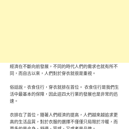
經濟在不斷向前發展，不同的時代人們的需求也就有所不
同，而自古以來，人們對於穿衣就很是重視。
俗話說，衣食住行，穿衣就排在首位。 衣食住行是我們生
活中最基本的保障，因此這四大行業的發展也是非常的迅
速。
衣排在了首位，隨著人們經濟的提高，人們越來越追求更
高的生活品質，對於衣服的選擇不僅僅只局限於冷暖，而
更多的是合身、舒適、質感、又或者是品牌。