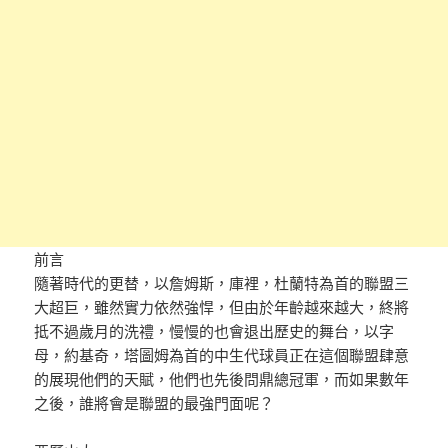
前言
隨著時代的更替，以詹姆斯，庫裡，杜蘭特為首的聯盟三
大超巨，雖然實力依然強悍，但由於年齡越來越大，終將
抵不過歲月的洗禮，慢慢的也會退出歷史的舞台，以字
母，約基奇，塔圖姆為首的中生代球員正在這個聯盟肆意
的展現他們的天賦，他們也先後問鼎總冠軍，而如果數年
之後，誰將會是聯盟的最強門面呢？