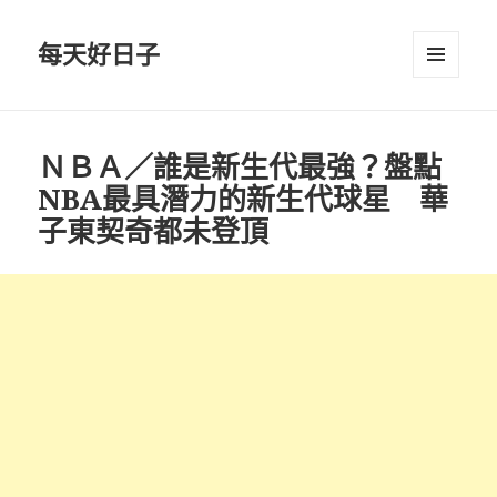
每天好日子
選單與
小工具
ＮＢＡ／誰是新生代最強？盤點
NBA最具潛力的新生代球星 華
子東契奇都未登頂