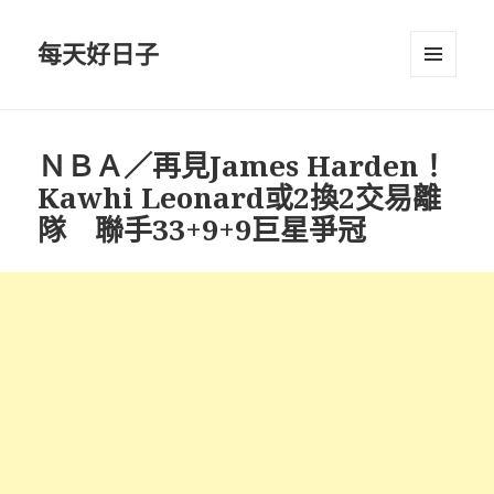
每天好日子
選單與
小工具
ＮＢＡ／再見James Harden！
Kawhi Leonard或2換2交易離
隊 聯手33+9+9巨星爭冠