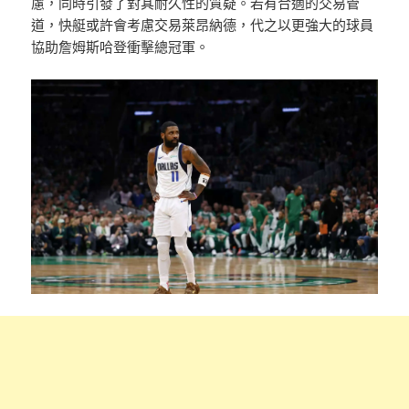
慮，同時引發了對其耐久性的質疑。若有合適的交易管
道，快艇或許會考慮交易萊昂納德，代之以更強大的球員
協助詹姆斯哈登衝擊總冠軍。