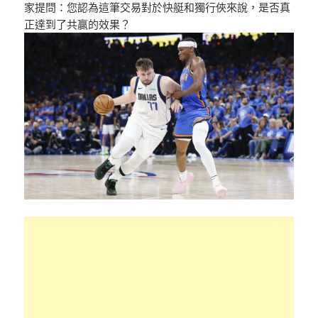
家提問：您認為這筆交易對於快艇和獨行俠來說，是否真
正達到了共贏的效果？