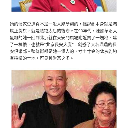
她的發家史還真不是一般人能學到的，據說她本身就是滿
族正黃旗，就是慈禧太后的後裔。在90年代，陳麗華財大
氣粗的她一回到北京就在天安門廣場附近買了一塊地，建
了一棟樓，也就是“北京長安大廈”，創辦了大名鼎鼎的長
安俱樂部。整條街都是她一個人的，寸土寸金的北京能夠
有這樣的土地，可見其財富之多。