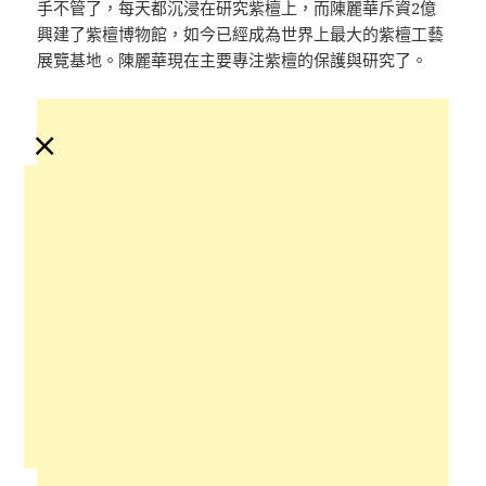
手不管了，每天都沉浸在研究紫檀上，而陳麗華斥資2億
興建了紫檀博物館，如今已經成為世界上最大的紫檀工藝
展覽基地。陳麗華現在主要專注紫檀的保護與研究了。
×