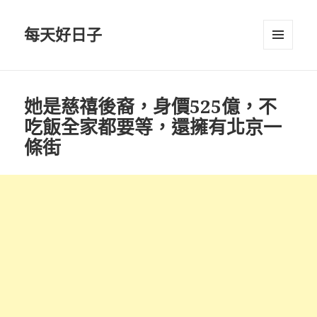
每天好日子
選單與
小工具
她是慈禧後裔，身價525億，不
吃飯全家都要等，還擁有北京一
條街