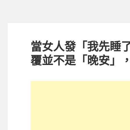
當女人發「我先睡
覆並不是「晚安」，