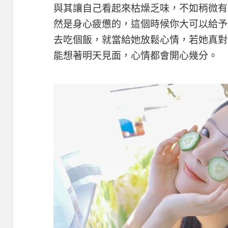
與其讓自己看起來枯燥乏味，不如稍微有
然是身心疲憊的，這個時候你大可以給予
去吃個飯，就當給她放鬆心情，若她真對
能想著明天見面，心情都會開心幾分。