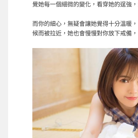
覺她每一個細微的變化，看穿她的逞強，
而你的細心，無疑會讓她覺得十分溫暖，
候而被拉近，她也會慢慢對你放下戒備，