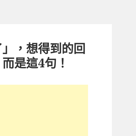
了」，想得到的回
而是這4句！