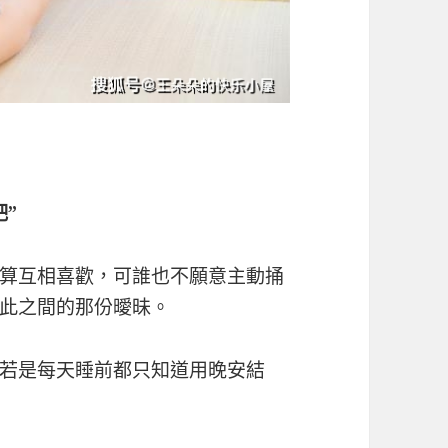
”
算互相喜歡，可誰也不願意主動捅
此之間的那份曖昧。
若是每天睡前都只知道用晚安結