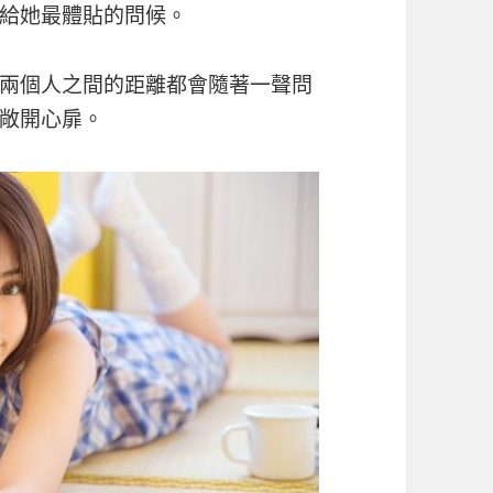
給她最體貼的問候。
兩個人之間的距離都會隨著一聲問
敞開心扉。