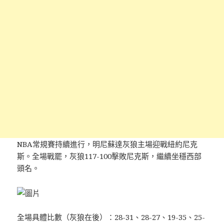
NBA常規賽持續進行，明尼蘇達灰狼主場迎戰紐約尼克
斯。全場戰罷，灰狼117-100擊敗尼克斯，繼續坐穩西部
頭名。
全場具體比數（灰狼在後）：28-31、28-27、19-35、25-