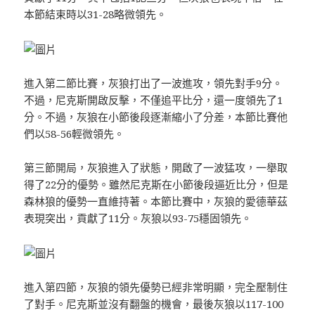
本節結束時以31-28略微領先。
進入第二節比賽，灰狼打出了一波進攻，領先對手9分。
不過，尼克斯開啟反擊，不僅追平比分，還一度領先了1
分。不過，灰狼在小節後段逐漸縮小了分差，本節比賽他
們以58-56輕微領先。
第三節開局，灰狼進入了狀態，開啟了一波猛攻，一舉取
得了22分的優勢。雖然尼克斯在小節後段逼近比分，但是
森林狼的優勢一直維持著。本節比賽中，灰狼的愛德華茲
表現突出，貢獻了11分。灰狼以93-75穩固領先。
進入第四節，灰狼的領先優勢已經非常明顯，完全壓制住
了對手。尼克斯並沒有翻盤的機會，最後灰狼以117-100