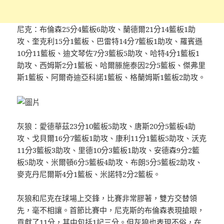
尼克：布倫森25分4籃板6助攻、蘭德爾21分14籃板1助
攻、奎克利15分1籃板、巴雷特14分7籃板1助攻、羅賓遜
10分11籃板、迪文琴佐7分3籃板5助攻、哈特4分1籃板1
助攻、西姆斯2分1籃板、哈爾滕施泰因2分5籃板、傑弗里
斯1籃板、阿爾奇迪亞科諾1籃板、格蘭姆斯1籃板2助攻。
灰狼：愛德華茲23分10籃板5助攻、唐斯20分5籃板4助
攻、戈貝爾16分7籃板1助攻、康利11分1籃板5助攻、沃克
11分3籃板3助攻、里德10分3籃板1助攻、安德森9分2籃
板5助攻、米爾頓6分5籃板4助攻、布朗5分5籃板2助攻、
麥克丹尼爾斯4分1籃板、米諾特2分2籃板。
灰狼和尼克在球場上交鋒，比賽非常膠著，雙方交替領
先，毫不相讓。首節比賽中，尼克斯的布倫森表現搶眼，
貢獻了11分，其中包括1記三分。但灰狼也表現不俗，在