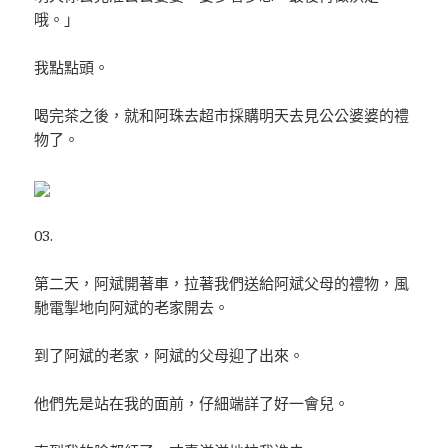
哦。」
我點點頭。
喝完茶之後，就和阿珠去超市採購明天去見公公婆婆的禮
物了。
03.
第二天，阿斌開著車，拉著我們送給阿斌父母的禮物，風
馳電掣地向阿斌的老家開去。
到了阿斌的老家，阿斌的父母迎了出來。
他們先是站在我的面前，仔細端詳了好一會兒。