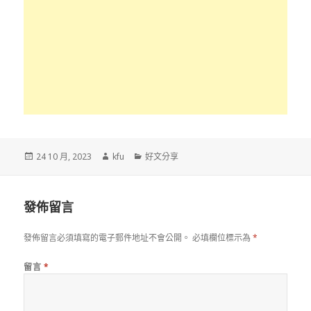
發
作
分
24 10 月, 2023
kfu
好文分享
佈
者
類
於
發佈留言
發佈留言必須填寫的電子郵件地址不會公開。
必填欄位標示為
*
留言
*