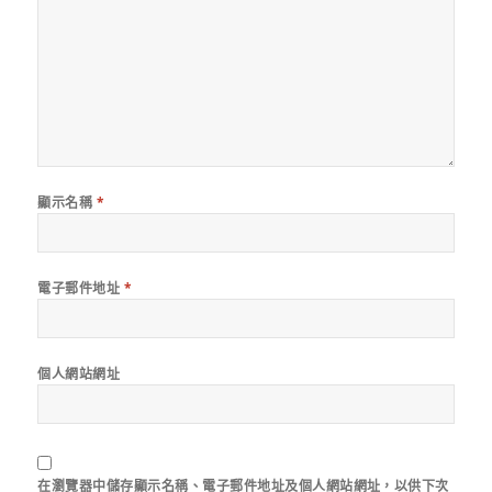
顯示名稱
*
電子郵件地址
*
個人網站網址
在
瀏覽器
中儲存顯示名稱、電子郵件地址及個人網站網址，以供下次