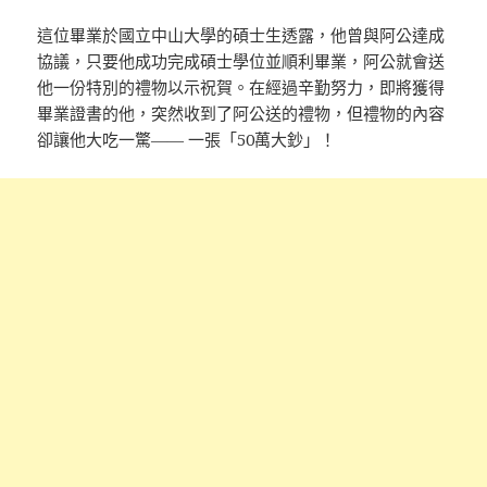
這位畢業於國立中山大學的碩士生透露，他曾與阿公達成
協議，只要他成功完成碩士學位並順利畢業，阿公就會送
他一份特別的禮物以示祝賀。在經過辛勤努力，即將獲得
畢業證書的他，突然收到了阿公送的禮物，但禮物的內容
卻讓他大吃一驚—— 一張「50萬大鈔」！