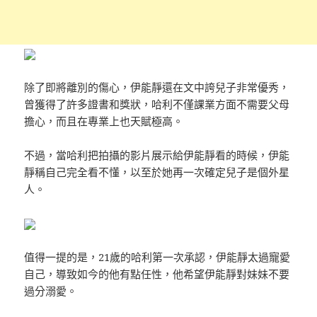
除了即將離別的傷心，伊能靜還在文中誇兒子非常優秀，
曾獲得了許多證書和獎狀，哈利不僅課業方面不需要父母
擔心，而且在專業上也天賦極高。
不過，當哈利把拍攝的影片展示給伊能靜看的時候，伊能
靜稱自己完全看不懂，以至於她再一次確定兒子是個外星
人。
值得一提的是，21歲的哈利第一次承認，伊能靜太過寵愛
自己，導致如今的他有點任性，他希望伊能靜對妹妹不要
過分溺愛。