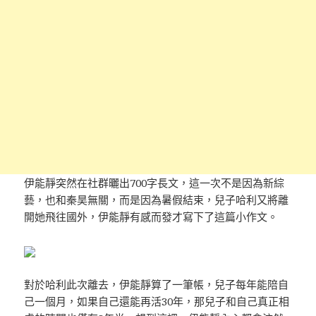
伊能靜突然在社群曬出700字長文，這一次不是因為新綜
藝，也和秦昊無關，而是因為暑假結束，兒子哈利又將離
開她飛往國外，伊能靜有感而發才寫下了這篇小作文。
對於哈利此次離去，伊能靜算了一筆帳，兒子每年能陪自
己一個月，如果自己還能再活30年，那兒子和自己真正相