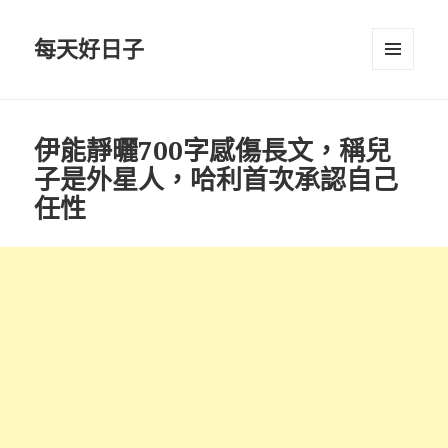
每天好日子
選單與
小工具
伊能靜曬700字感傷長文，稱兒
子是外星人，哈利首次承認自己
任性