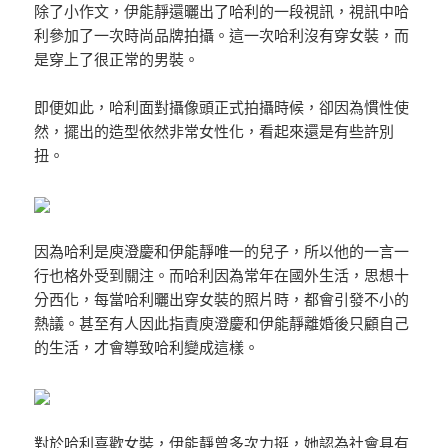
除了小作文，伊能靜還曬出了哈利的一段視訊，視訊中哈
利參加了一次時尚品牌拍攝。這一次哈利沒有穿女裝，而
是穿上了很正常的男裝。
即便如此，哈利面對攝像頭正式拍攝時候，卻因為慣性使
然，擺出的造型依然非常女性化，看起來還是有些許別
扭。
因為哈利是庾澄慶和伊能靜唯一的兒子，所以他的一言一
行也格外受到關注。而哈利因為常年在國外生活，思想十
分西化，每當哈利曬出穿女裝的照片時，都會引發不小的
熱議。甚至有人因此指責庾澄慶和伊能靜離婚後只顧自己
的生活，才會導致哈利變成這樣。
對於哈利喜歡女裝，伊能靜曾多次力挺，她認為社會具有