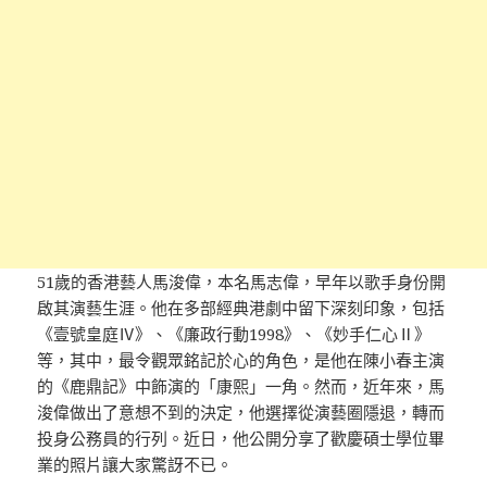
51歲的香港藝人馬浚偉，本名馬志偉，早年以歌手身份開
啟其演藝生涯。他在多部經典港劇中留下深刻印象，包括
《壹號皇庭Ⅳ》、《廉政行動1998》、《妙手仁心Ⅱ》
等，其中，最令觀眾銘記於心的角色，是他在陳小春主演
的《鹿鼎記》中飾演的「康熙」一角。然而，近年來，馬
浚偉做出了意想不到的決定，他選擇從演藝圈隱退，轉而
投身公務員的行列。近日，他公開分享了歡慶碩士學位畢
業的照片讓大家驚訝不已。