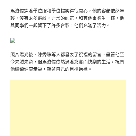
馬浚偉穿著學位服和學位帽笑得很開心，他的容顏依然年
輕，沒有太多皺紋，非常的帥氣。和其他畢業生一樣，他
與同學們一起留下了許多合影，他們充滿了活力。
照片曝光後，陳秀珠等人都發表了祝福的留言。盡管他至
今未婚未育，但馬浚偉依然過著充實而快樂的生活，祝愿
他繼續健康幸福，朝著自己的目標邁進。