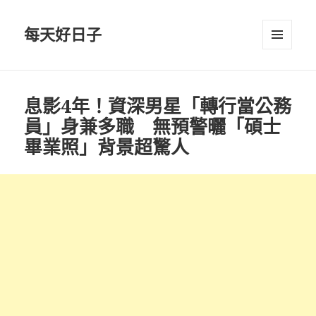
每天好日子
選單與
小工具
息影4年！資深男星「轉行當公務
員」身兼多職 無預警曬「碩士
畢業照」背景超驚人