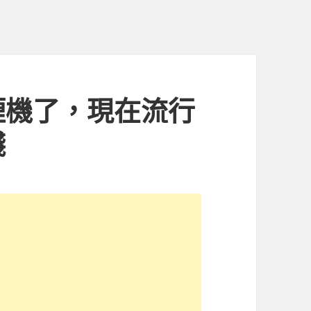
煙機了，現在流行
錢