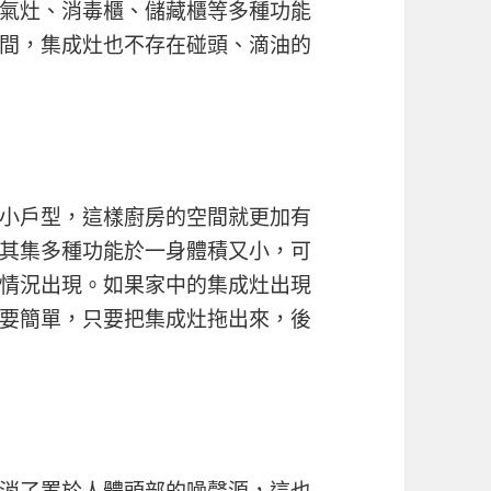
氣灶、消毒櫃、儲藏櫃等多種功能
間，集成灶也不存在碰頭、滴油的
小戶型，這樣廚房的空間就更加有
其集多種功能於一身體積又小，可
情況出現。如果家中的集成灶出現
要簡單，只要把集成灶拖出來，後
消了置於人體頭部的噪聲源，這也