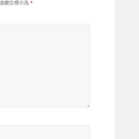
填欄位標示為
*