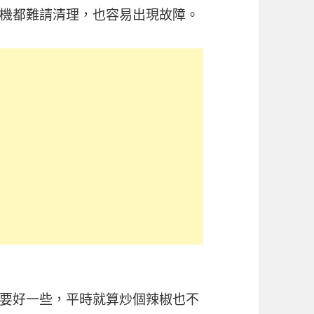
機都難請清理，也容易出現故障。
要好一些，平時就算炒個辣椒也不