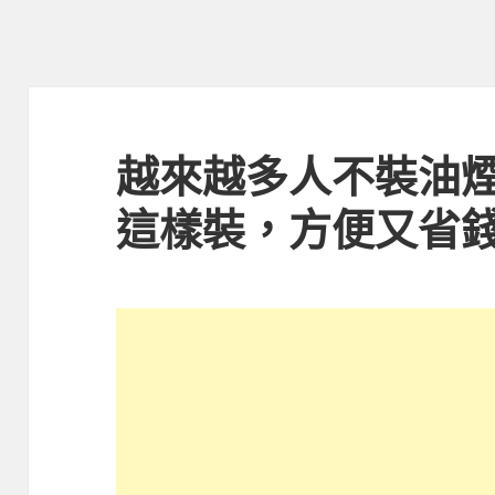
越來越多人不裝油
這樣裝，方便又省