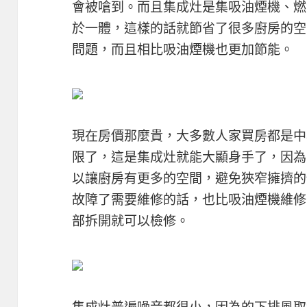
會被嗆到。而且集成灶是集吸油煙機、燃
於一體，這樣的話就節省了很多廚房的空
問題，而且相比吸油煙機也更加節能。
現在房價那麼貴，大多數人家買房都是中
限了，這是集成灶就能大顯身手了，因為
以讓廚房有更多的空間，避免狹窄擁擠的
故障了需要維修的話，也比吸油煙機維修
部拆開就可以檢修。
集成灶普遍噪音都很小，因為的下排風取