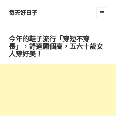
每天好日子
選單與
小工具
今年的鞋子流行「穿短不穿
長」，舒適顯個高，五六十歲女
人穿好美！