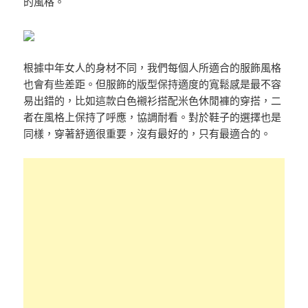
的風格。
根據中年女人的身材不同，我們每個人所適合的服飾風格
也會有些差距。但服飾的版型保持適度的寬鬆感是最不容
易出錯的，比如這款白色襯衫搭配米色休閒褲的穿搭，二
者在風格上保持了呼應，協調耐看。對於鞋子的選擇也是
同樣，穿著舒適很重要，沒有最好的，只有最適合的。