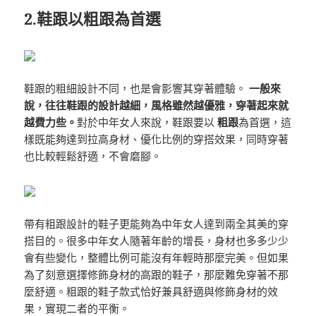
2.鞋跟以粗跟為首選
鞋跟的粗細設計不同，也是會影響其穿著體驗。
一般來
說，往往鞋跟的設計越細，風格雖然越優雅，穿著起來就
越費力些。
對於中年女人來說，鞋跟要以
粗跟
為首選，這
樣既能夠達到拉高身材、優化比例的穿搭效果，同時穿著
也比較輕鬆舒適，不會磨腳。
帶有粗跟設計的鞋子更能夠為中年女人達到兩全其美的穿
搭目的。很多中年女人隨著年齡的增長，身材也多多少少
會有些變化，整體比例可能沒有年輕時那麼完美。但如果
為了刻意選擇修飾身材的高跟的鞋子，那麼難免穿著不那
麼舒適。粗跟的鞋子款式恰好兼具舒適與修飾身材的效
果，實現二者的平衡。