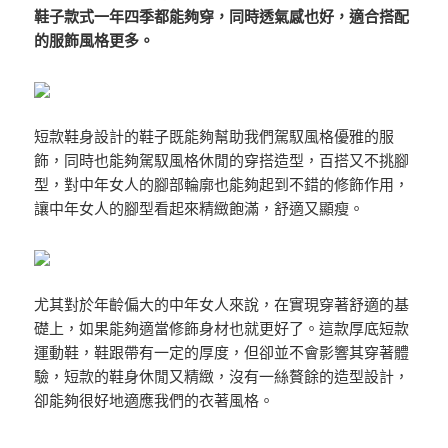
鞋子款式一年四季都能夠穿，同時透氣感也好，適合搭配
的服飾風格更多。
短款鞋身設計的鞋子既能夠幫助我們駕馭風格優雅的服
飾，同時也能夠駕馭風格休閒的穿搭造型，百搭又不挑腳
型，對中年女人的腳部輪廓也能夠起到不錯的修飾作用，
讓中年女人的腳型看起來精緻飽滿，舒適又顯瘦。
尤其對於年齡偏大的中年女人來說，在實現穿著舒適的基
礎上，如果能夠適當修飾身材也就更好了。這款厚底短款
運動鞋，鞋跟帶有一定的厚度，但卻並不會影響其穿著體
驗，短款的鞋身休閒又精緻，沒有一絲贅餘的造型設計，
卻能夠很好地適應我們的衣著風格。