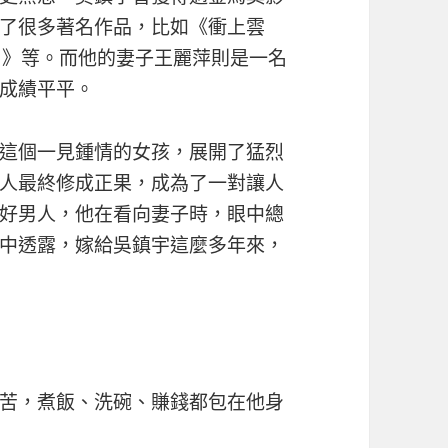
了很多著名作品，比如《衝上雲
伯》等。而他的妻子王麗萍則是一名
成績平平。
這個一見鍾情的女孩，展開了猛烈
人最終修成正果，成為了一對讓人
好男人，他在看向妻子時，眼中總
中透露，嫁給吳鎮宇這麼多年來，
苦，煮飯、洗碗、賺錢都包在他身