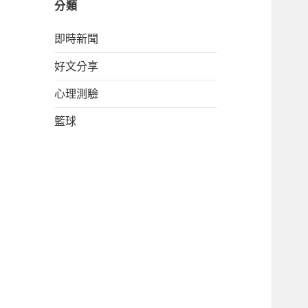
分類
即時新聞
好文分享
心理測驗
籃球