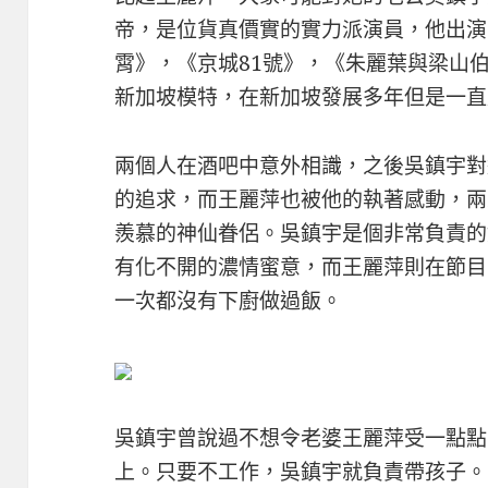
帝，是位貨真價實的實力派演員，他出演
霄》，《京城81號》，《朱麗葉與梁山
新加坡模特，在新加坡發展多年但是一直
兩個人在酒吧中意外相識，之後吳鎮宇對
的追求，而王麗萍也被他的執著感動，兩
羨慕的神仙眷侶。吳鎮宇是個非常負責的
有化不開的濃情蜜意，而王麗萍則在節目
一次都沒有下廚做過飯。
吳鎮宇曾說過不想令老婆王麗萍受一點點
上。只要不工作，吳鎮宇就負責帶孩子。