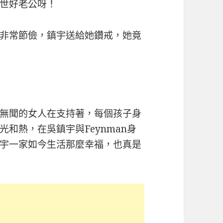
世好老公呀！
非常節儉，鎮宇送給她鑽戒，她竟
無聞的女人在支持著，每個孩子身
和熱，在吳鎮宇與Feynman身
宇一家如今生活那麼幸福，也真是