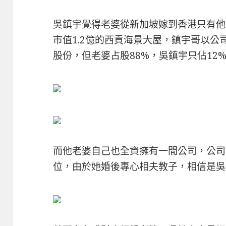
吳鎮宇覺得老婆從新加坡嫁到香港只有他
市值1.2億的西貢海景大屋，鎮宇哥以
股份，但老婆占股88%，吳鎮宇只佔12
而他老婆自己也全資擁有一間公司，公司
位，由於她婚後專心相夫教子，相信是吳