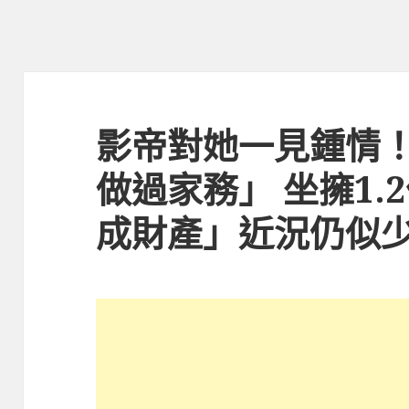
影帝對她一見鍾情！
做過家務」 坐擁1.
成財產」近況仍似