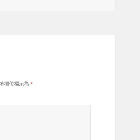
填欄位標示為
*