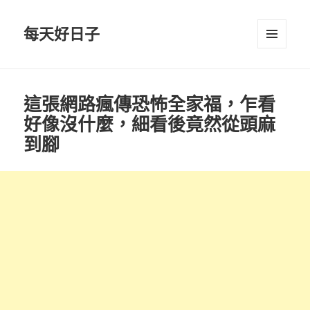
每天好日子
選單與
小工具
這張網路瘋傳恐怖全家福，乍看
好像沒什麼，細看後竟然從頭麻
到腳