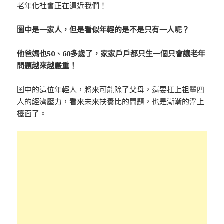
老年化社會正在逼近我們！
圖中是一家人，但是看似年輕的是不是只有一人呢？
他爸媽也50、60多歲了，
家家戶戶都只生一個只會讓老年
問題越來越嚴重！
圖中的這位年輕人，將來可能除了父母，還要扛上祖輩四
人的經濟壓力，看來未來扶養比的問題，也是漸漸的浮上
檯面了。