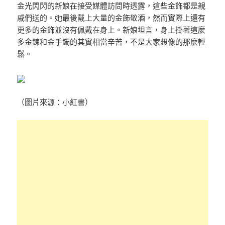
金光閃閃的新娘在接受媒體訪問時透露，這些金飾都是親
戚們送的。她最後戴上大量的金飾敬酒，然而實際上還有
更多的金飾並沒有佩戴在身上。新娘坦言，身上掛著這麼
多金鍊和金手鐲的其實相當辛苦，不是大家想像的那麼輕
鬆。
（圖片來源：小紅書）