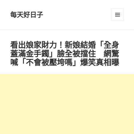
每天好日子
選單與
小工具
看出娘家財力！新娘結婚「全身
蓋滿金手鐲」臉全被擋住 網驚
喊「不會被壓垮嗎」爆笑真相曝