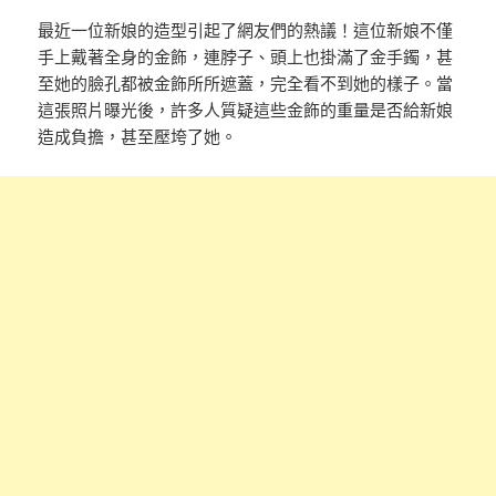
最近一位新娘的造型引起了網友們的熱議！這位新娘不僅
手上戴著全身的金飾，連脖子、頭上也掛滿了金手鐲，甚
至她的臉孔都被金飾所所遮蓋，完全看不到她的樣子。當
這張照片曝光後，許多人質疑這些金飾的重量是否給新娘
造成負擔，甚至壓垮了她。