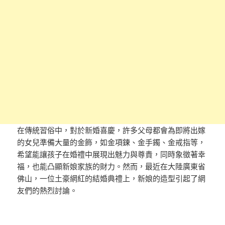
在傳統習俗中，對於新婚喜慶，許多父母都會為即將出嫁
的女兒準備大量的金飾，如金項鍊、金手鐲、金戒指等，
希望能讓孩子在婚禮中展現出魅力與尊貴，同時象徵著幸
福，也能凸顯新娘家族的財力。然而，最近在大陸廣東省
佛山，一位土豪網紅的結婚典禮上，新娘的造型引起了網
友們的熱烈討論。