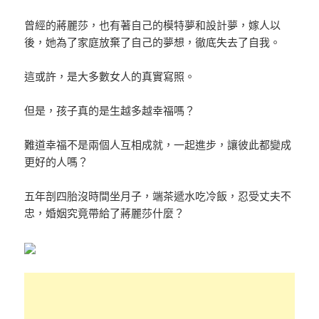
曾經的蔣麗莎，也有著自己的模特夢和設計夢，嫁人以
後，她為了家庭放棄了自己的夢想，徹底失去了自我。
這或許，是大多數女人的真實寫照。
但是，孩子真的是生越多越幸福嗎？
難道幸福不是兩個人互相成就，一起進步，讓彼此都變成
更好的人嗎？
五年剖四胎沒時間坐月子，端茶遞水吃冷飯，忍受丈夫不
忠，婚姻究竟帶給了蔣麗莎什麼？