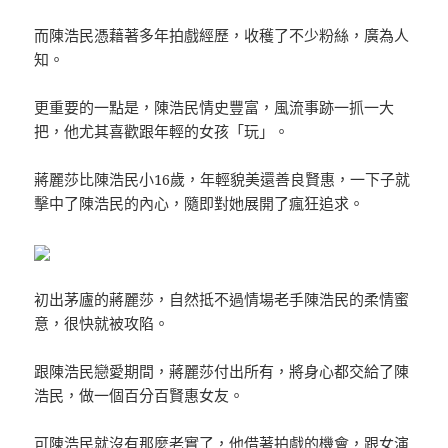
而陳浩民憑藉著多年拍戲經歷，收穫了不少粉絲，廣為人
知。
更重要的一點是，陳浩民情史豐富，風流事跡一抓一大
把，他尤其喜歡跟年輕的女孩「玩」。
蔣麗莎比陳浩民小16歲，年輕貌美還善良賢惠，一下子就
擊中了陳浩民的內心，隨即對她展開了瘋狂追求。
初出茅廬的蔣麗莎，自然抵不過情場老手陳浩民的柔情蜜
意，很快就被攻陷。
跟陳浩民戀愛期間，蔣麗莎付出所有，將身心都交給了陳
浩民，做一個百分百賢惠女友。
可陳浩民就沒有那麼老實了，他借著拍戲的機會，跟女演