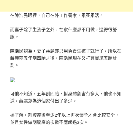
在陳浩民眼裡，自己在外工作養家，累死累活。
而妻子除了生孩子之外，在家什麼都不用做，過得很舒
服。
陳浩民認為，妻子蔣麗莎只用負責生孩子就行了，所以在
蔣麗莎五年剖四胎之後，陳浩民現在又打算實施五胎計
劃。
可他不知道，五年剖四胎，對身體危害有多大，他也不知
道，蔣麗莎為這個家付出了多少。
據了解，剖腹產後至少2年以上再次懷孕才會比較安全，
並且女性做剖腹產的次數不應超過3次。