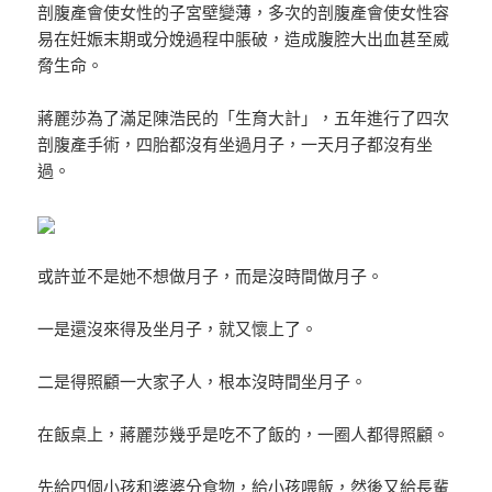
剖腹產會使女性的子宮壁變薄，多次的剖腹產會使女性容
易在妊娠末期或分娩過程中脹破，造成腹腔大出血甚至威
脅生命。
蔣麗莎為了滿足陳浩民的「生育大計」，五年進行了四次
剖腹產手術，四胎都沒有坐過月子，一天月子都沒有坐
過。
或許並不是她不想做月子，而是沒時間做月子。
一是還沒來得及坐月子，就又懷上了。
二是得照顧一大家子人，根本沒時間坐月子。
在飯桌上，蔣麗莎幾乎是吃不了飯的，一圈人都得照顧。
先給四個小孩和婆婆分食物，給小孩喂飯，然後又給長輩