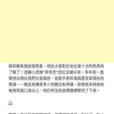
聊到蘇有朋這個男星，相信大家對於他也是十分的熟悉和
了解了！憑藉小虎隊“乖乖虎”走紅全國以來，多年來一直
堅持出現在我們大家面前，從歌手再到演員甚至是現在的
導演，一路走來備受多少的關注和爭議，即使很多時候他
被推到風口浪尖上，他仍然沒有放棄選擇堅持了下來。