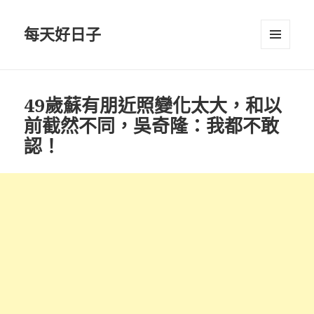
每天好日子
選單與
小工具
49歲蘇有朋近照變化太大，和以
前截然不同，吳奇隆：我都不敢
認！