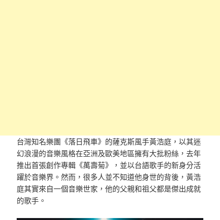
台灣知名樂團《落日飛車》的薩克斯風手黃浩庭，以其迷
幻浪漫的音樂風格在亞洲及歐美地區擁有大批粉絲，去年
推出首張創作專輯《萬壽菊》，並以台語歌手的新身分活
躍於音樂界。然而，很多人並不知道他身世的背後，黃浩
庭其實來自一個音樂世家，他的父親和祖父都是傑出成就
的歌手。