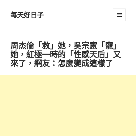
每天好日子
選單與
小工具
周杰倫「救」她，吳宗憲「寵」
她，紅極一時的「性感天后」又
來了，網友：怎麼變成這樣了