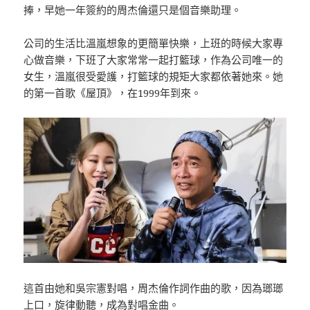
捧，早她一年簽約的周杰倫還只是個音樂助理。
公司的生活比溫嵐想象的更簡單快樂，上班的時候大家專
心做音樂，下班了大家常常一起打籃球，作為公司唯一的
女生，溫嵐很受愛護，打籃球的規矩大家都依著她來。她
的第一首歌《屋頂》，在1999年到來。
這首由她和吳宗憲對唱，周杰倫作詞作曲的歌，因為瑯瑯
上口，旋律動聽，成為對唱金曲。