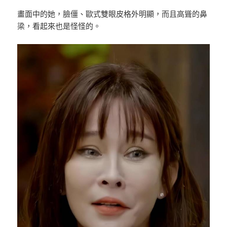
畫面中的她，臉僵、歐式雙眼皮格外明顯，而且高聳的鼻
梁，看起來也是怪怪的。