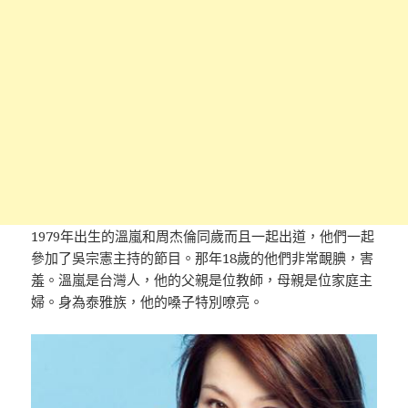
1979年出生的溫嵐和周杰倫同歲而且一起出道，他們一起
參加了吳宗憲主持的節目。那年18歲的他們非常靦腆，害
羞。溫嵐是台灣人，他的父親是位教師，母親是位家庭主
婦。身為泰雅族，他的嗓子特別嘹亮。