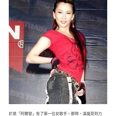
於是「阿爾發」有了第一位女歌手。那時，溫嵐受到力