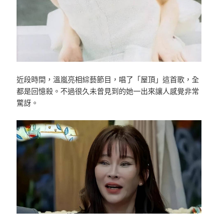
近段時間，溫嵐亮相綜藝節目，唱了「屋頂」這首歌，全
都是回憶殺。不過很久未曾見到的她一出來讓人感覺非常
驚訝。