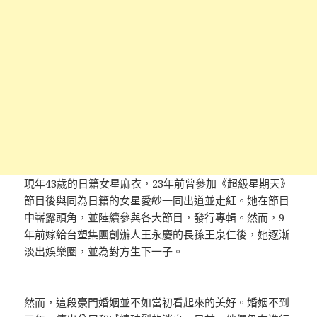
現年43歲的日籍女星麻衣，23年前曾參加《超級星期天》
節目後與同為日籍的女星愛紗一同出道並走紅。她在節目
中嶄露頭角，並陸續參與各大節目，發行專輯。然而，9
年前嫁給台塑集團創辦人王永慶的長孫王泉仁後，她逐漸
淡出娛樂圈，並為對方生下一子。
然而，這段豪門婚姻並不如當初看起來的美好。婚姻不到