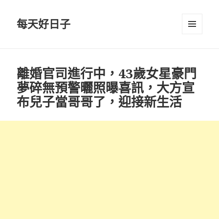
每天好日子
選單與
小工具
離婚官司進行中，43歲女星豪門
夢碎無預警曬照曝喜訊，大方宣
布兒子當哥哥了，迎接新生活