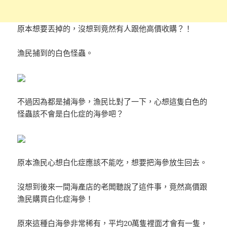
原本想要丟掉的，沒想到竟然有人跟他高價收購？！
漁民捕到的白色怪蟲。
不過因為都是捕海參，漁民比對了一下，心想這隻白色的
怪蟲該不會是白化症的海參吧？
原本漁民心想白化症應該不能吃，想要把海參放生回去。
沒想到後來一間海產店的老闆聽說了這件事，竟然高價跟
漁民購買白化症海參！
原來這種白海參非常稀有，平均20萬隻裡面才會有一隻，