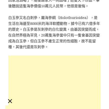
後聽說這隻海參價值10萬元人民幣，他很是後悔。
白玉參又名白刺參，屬海參綱（Holothurioidea），是
生活在海邊至8000米的海洋軟體動物，據今已有六億多年
的歷史。白玉參是灰刺參的白化變異，由基因突變而成，
在自然界極為罕見，20萬隻海參當中只有一隻會基因突變
成為白玉參，但白玉參不產生正常的性細胞，故不能留
種，其後代還是灰刺參。
×